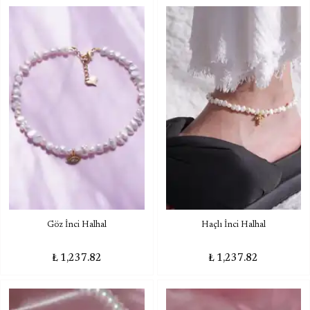
Göz İnci Halhal
Haçlı İnci Halhal
₺ 1,237.82
₺ 1,237.82