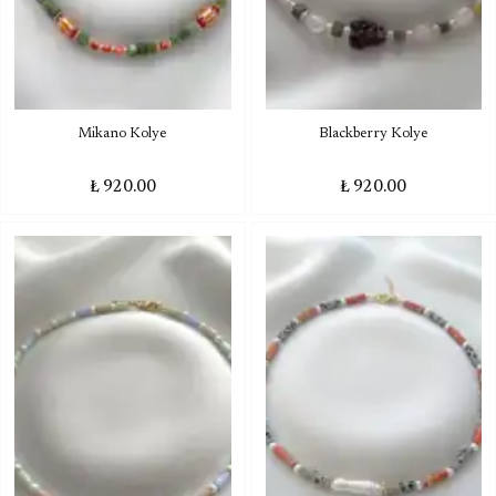
Mikano Kolye
Blackberry Kolye
₺ 920.00
₺ 920.00