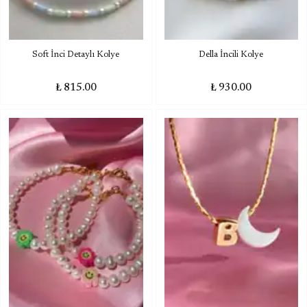
Soft İnci Detaylı Kolye
Della İncili Kolye
₺ 815.00
₺ 930.00