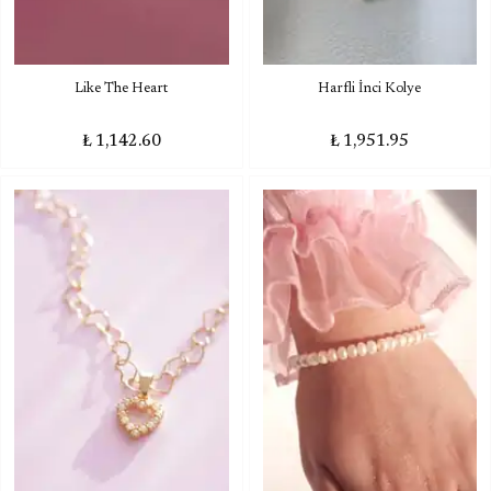
Like The Heart
Harfli İnci Kolye
₺ 1,142.60
₺ 1,951.95