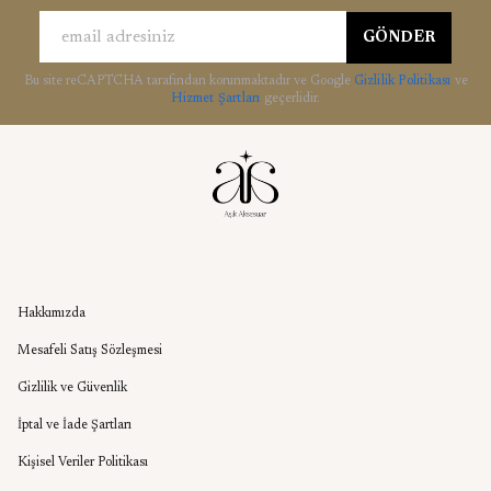
GÖNDER
Bu site reCAPTCHA tarafından korunmaktadır ve Google
Gizlilik Politikası
ve
Hizmet Şartları
geçerlidir.
Kurumsal
Hakkımızda
Mesafeli Satış Sözleşmesi
Gizlilik ve Güvenlik
İptal ve İade Şartları
Kişisel Veriler Politikası