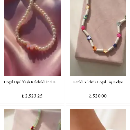
Doğal Opal Taşlı Kelebekli İnci Kolye
Renkli Yıldızlı Doğal Taş Kolye
₺ 2,523.25
₺ 520.00