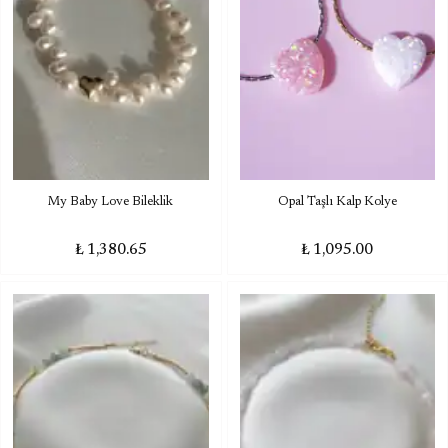
My Baby Love Bileklik
Opal Taşlı Kalp Kolye
₺ 1,380.65
₺ 1,095.00