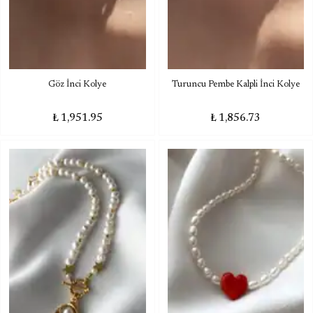
Göz İnci Kolye
Turuncu Pembe Kalpli İnci Kolye
₺ 1,951.95
₺ 1,856.73