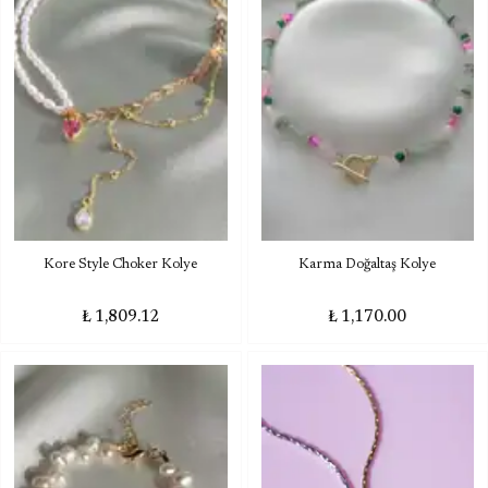
Kore Style Choker Kolye
Karma Doğaltaş Kolye
₺ 1,809.12
₺ 1,170.00