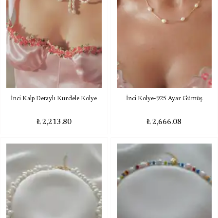
İnci Kalp Detaylı Kurdele Kolye
İnci Kolye-925 Ayar Gümüş
₺ 2,213.80
₺ 2,666.08