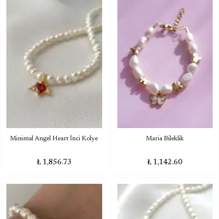
Minimal Angel Heart İnci Kolye
Maria Bileklik
₺ 1,856.73
₺ 1,142.60