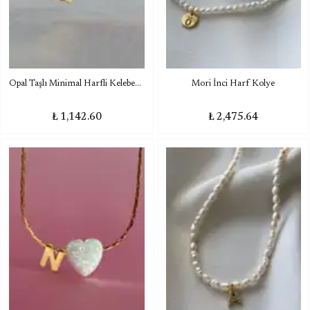
Opal Taşlı Minimal Harfli Kelebek Kolye
Mori İnci Harf Kolye
₺ 1,142.60
₺ 2,475.64