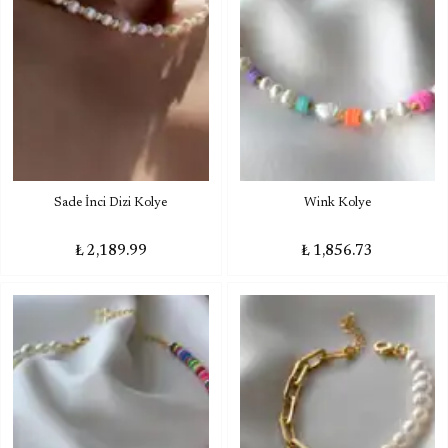
Sade İnci Dizi Kolye
Wink Kolye
₺ 2,189.99
₺ 1,856.73