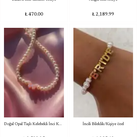
₺ 470.00
₺ 2,189.99
Doğal Opal Taşlı Kelebekli İnci Kolye
İncili Bileklik/Kişiye özel