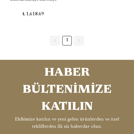
₺ 1,618.69
1
HABER
BÜLTENİMİZE
KATILIN
Ekibimize katılın ve yeni gelen ürünlerden ve özel
tekliflerden ilk siz haberdar olun.