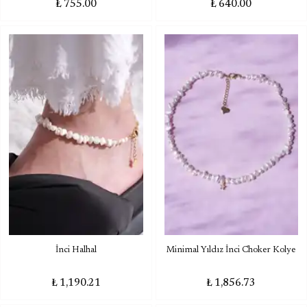
₺ 755.00
₺ 640.00
İnci Halhal
Minimal Yıldız İnci Choker Kolye
₺ 1,190.21
₺ 1,856.73