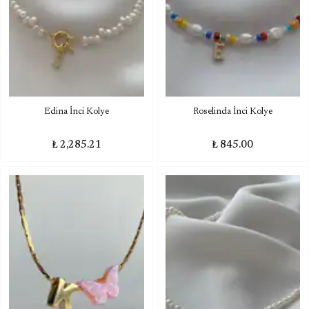
Edina İnci Kolye
Roselinda İnci Kolye
₺ 2,285.21
₺ 845.00