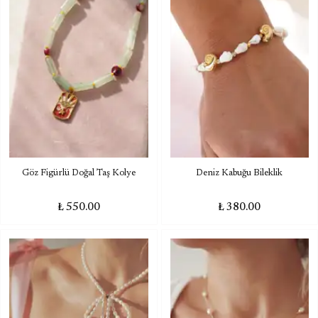
Göz Figürlü Doğal Taş Kolye
Deniz Kabuğu Bileklik
₺ 550.00
₺ 380.00