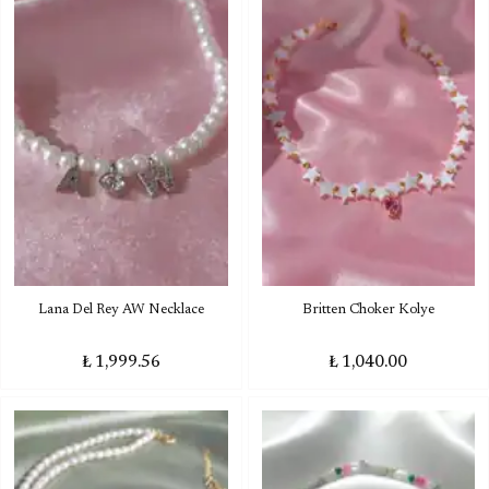
Lana Del Rey AW Necklace
Britten Choker Kolye
₺ 1,999.56
₺ 1,040.00