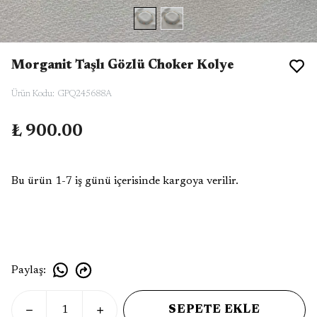
Morganit Taşlı Gözlü Choker Kolye
Ürün Kodu
:
GPQ245688A
₺ 900.00
Bu ürün 1-7 iş günü içerisinde kargoya verilir.
Paylaş
:
SEPETE EKLE