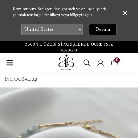
Konumunuza özel içerikleri görmek ve online alışveriş
yapmak için başka bir ülkeyi veya bölgeyi seçin.
Devam
3500 TL ÜZERİ SİPARİŞLERDE ÜCRETSİZ
KARGO
0
İNCİ/DOĞALTAŞ