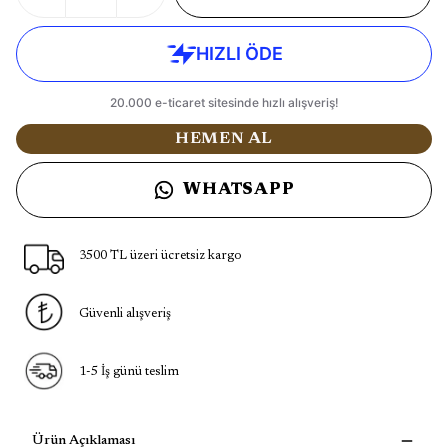
HEMEN AL
WHATSAPP
3500 TL üzeri ücretsiz kargo
Güvenli alışveriş
1-5 İş günü teslim
Ürün Açıklaması