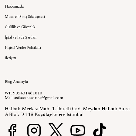
Hakkımızda
Mesafeli Satış Sözleşmesi
Gizlilik ve Güvenlik
İptal ve İade Şartları
Kişisel Veriler Politikası
İletişim
Aşık Aksesuar Blog
Blog Anasayfa
WP: 905431461010
Mail:
asikaccessories@gmail.com
Halkalı Merkez Mah. 1. İkitelli Cad. Meydan Halkalı Sitesi
A Blok D 118 Küçükçekmece İstanbul