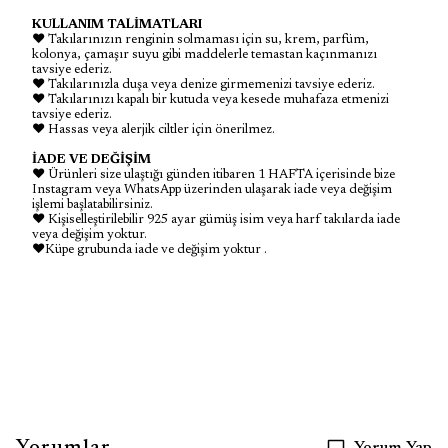
KULLANIM TALİMATLARI
♥ Takılarınızın renginin solmaması için su, krem, parfüm,
kolonya, çamaşır suyu gibi maddelerle temastan kaçınmanızı
tavsiye ederiz.
♥ Takılarınızla duşa veya denize girmemenizi tavsiye ederiz.
♥ Takılarınızı kapalı bir kutuda veya kesede muhafaza etmenizi
tavsiye ederiz.
♥ Hassas veya alerjik ciltler için önerilmez.
İADE VE DEĞİŞİM
♥ Ürünleri size ulaştığı günden itibaren 1 HAFTA içerisinde bize
Instagram veya WhatsApp üzerinden ulaşarak iade veya değişim
işlemi başlatabilirsiniz.
♥ Kişiselleştirilebilir 925 ayar gümüş isim veya harf takılarda iade
veya değişim yoktur.
♥Küpe grubunda iade ve değişim yoktur .