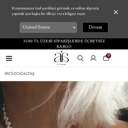
Konumunuza özel içerikleri görmek ve online alışveriş
yapmak için başka bir ülkeyi veya bölgeyi seçin.
Devam
3500 TL ÜZERİ SİPARİŞLERDE ÜCRETSİZ
KARGO
0
İNCİ/DOĞALTAŞ