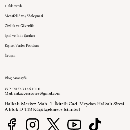
Hakkımızda
Mesafeli Satış Sözleşmesi
Gizlilik ve Güvenlik
İptal ve İade Şartları
Kişisel Veriler Politikası
İletişim
Aşık Aksesuar Blog
Blog Anasayfa
WP: 905431461010
Mail:
asikaccessories@gmail.com
Halkalı Merkez Mah. 1. İkitelli Cad. Meydan Halkalı Sitesi
A Blok D 118 Küçükçekmece İstanbul