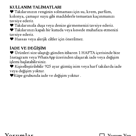
KULLANIM TALİMATLARI
♥ Takılarınızın renginin solmaması için su, krem, parfüm,
kolonya, çamaşır suyu gibi maddelerle temastan kaçınmanızı
tavsiye ederiz.
♥ Takılarınızla duşa veya denize girmemenizi tavsiye ederiz.
♥ Takılarınızı kapalı bir kutuda veya kesede muhafaza etmenizi
tavsiye ederiz.
♥ Hassas veya alerjik ciltler için önerilmez.
İADE VE DEĞİŞİM
♥ Ürünleri size ulaştığı günden itibaren 1 HAFTA içerisinde bize
Instagram veya WhatsApp üzerinden ulaşarak iade veya değişim
işlemi başlatabilirsiniz.
♥ Kişiselleştirilebilir 925 ayar gümüş isim veya harf takılarda iade
veya değişim yoktur.
♥Küpe grubunda iade ve değişim yoktur .