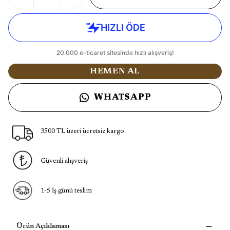
HEMEN AL
WHATSAPP
3500 TL üzeri ücretsiz kargo
Güvenli alışveriş
1-5 İş günü teslim
Ürün Açıklaması