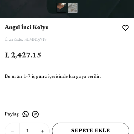
Angel İnci Kolye
Ürün Kodu
:
HLMNQW19
₺ 2,427.15
Bu ürün 1-7 iş günü içerisinde kargoya verilir.
Paylaş
:
SEPETE EKLE