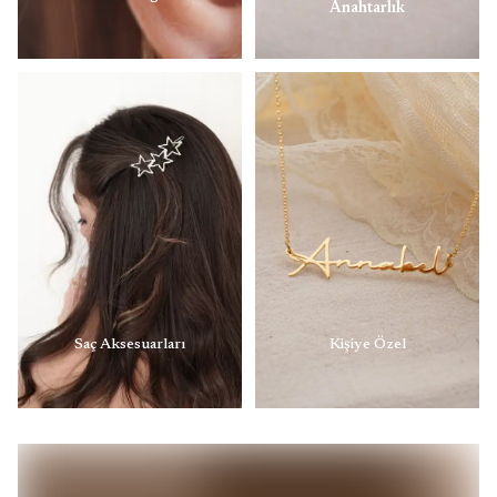
Anahtarlık
Saç Aksesuarları
Kişiye Özel