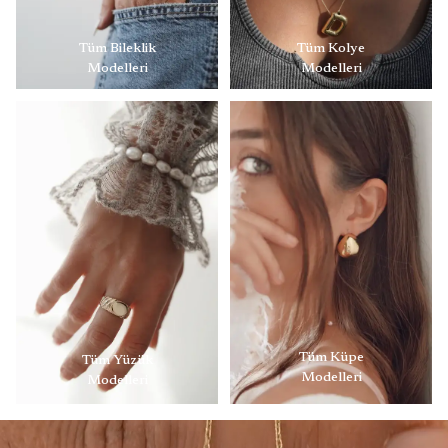
Tüm Bileklik
Tüm Kolye
Modelleri
Modelleri
Tüm Küpe
Tüm Yüzük
Modelleri
Modelleri