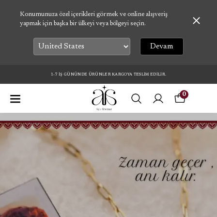
Konumunuza özel içerikleri görmek ve online alışveriş
yapmak için başka bir ülkeyi veya bölgeyi seçin.
Devam
1-7 İŞ GÜNÜNDE ÜRÜNLER KARGOYA TESLİM EDİLİR.
0