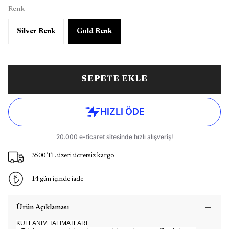
Renk
Silver Renk
Gold Renk
SEPETE EKLE
3500 TL üzeri ücretsiz kargo
14 gün içinde iade
Ürün Açıklaması
KULLANIM TALİMATLARI