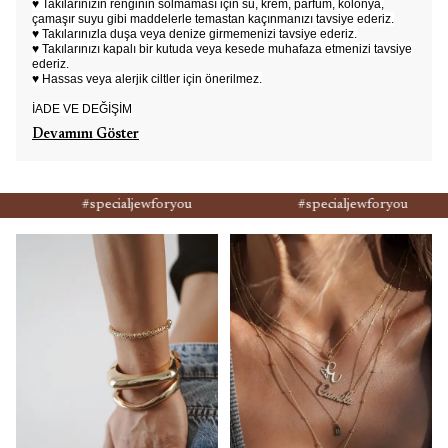
♥ Takılarınızın renginin solmaması için su, krem, parfüm, kolonya,
çamaşır suyu gibi maddelerle temastan kaçınmanızı tavsiye ederiz.
♥ Takılarınızla duşa veya denize girmemenizi tavsiye ederiz.
♥ Takılarınızı kapalı bir kutuda veya kesede muhafaza etmenizi tavsiye
ederiz.
♥ Hassas veya alerjik ciltler için önerilmez.
İADE VE DEĞİŞİM
Devamını Göster
#specialjewforyou
#specialjewforyou