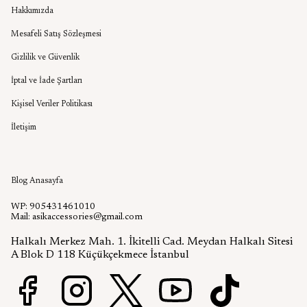
Hakkımızda
Mesafeli Satış Sözleşmesi
Gizlilik ve Güvenlik
İptal ve İade Şartları
Kişisel Veriler Politikası
İletişim
Aşık Aksesuar Blog
Blog Anasayfa
WP: 905431461010
Mail:
asikaccessories@gmail.com
Halkalı Merkez Mah. 1. İkitelli Cad. Meydan Halkalı Sitesi
A Blok D 118 Küçükçekmece İstanbul