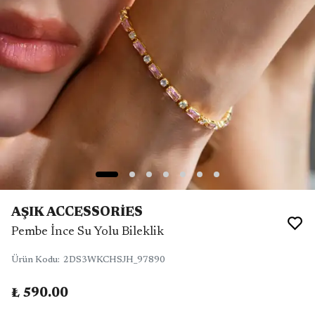
AŞIK ACCESSORİES
Pembe İnce Su Yolu Bileklik
Ürün Kodu
:
2DS3WKCHSJH_97890
₺ 590.00