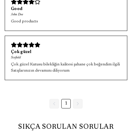
Good
John Doe
Good products
Çok güzel
Scofield
Çok güzel Kutusu bilekliğin kalitesi şahane çok beğendim ilgili
Satışlarınızın devamını diliyorum
1
SIKÇA SORULAN SORULAR