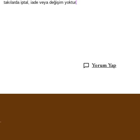
takılarda iptal, iade veya değişim yoktur
.
Yorum Yap
.