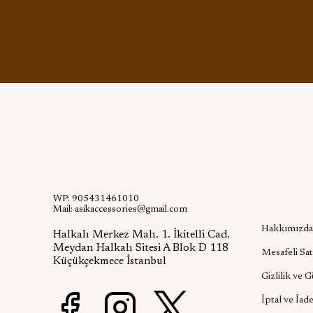
WP: 905431461010
Kurumsa
Mail:
asikaccessories@gmail.com
Hakkımızda
Halkalı Merkez Mah. 1. İkitelli Cad.
Meydan Halkalı Sitesi A Blok D 118
Mesafeli Sat
Küçükçekmece İstanbul
Gizlilik ve 
İptal ve İade