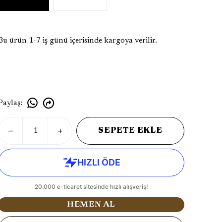
Bu ürün 1-7 iş günü içerisinde kargoya verilir.
Paylaş
:
SEPETE EKLE
HEMEN AL