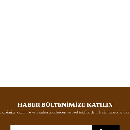
HABER BÜLTENİMİZE KATILIN
Ekibimize katılın ve yeni gelen ürünlerden ve özel tekliflerden ilk siz haberdar olun