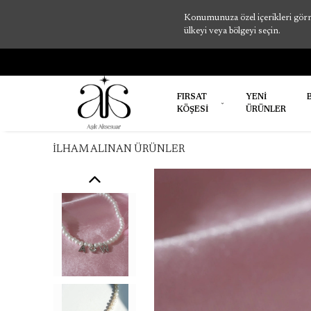
Konumunuza özel içerikleri görme
ülkeyi veya bölgeyi seçin.
FIRSAT
YENİ
KÖŞESİ
ÜRÜNLER
İLHAM ALINAN ÜRÜNLER