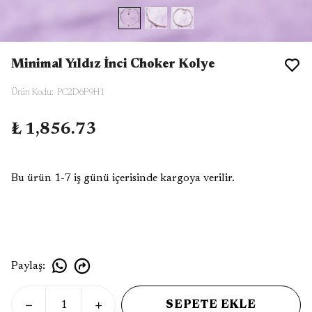
Minimal Yıldız İnci Choker Kolye
Ürün Kodu
:
PC2D6P9H1
₺ 1,856.73
Bu ürün 1-7 iş günü içerisinde kargoya verilir.
Paylaş
:
SEPETE EKLE