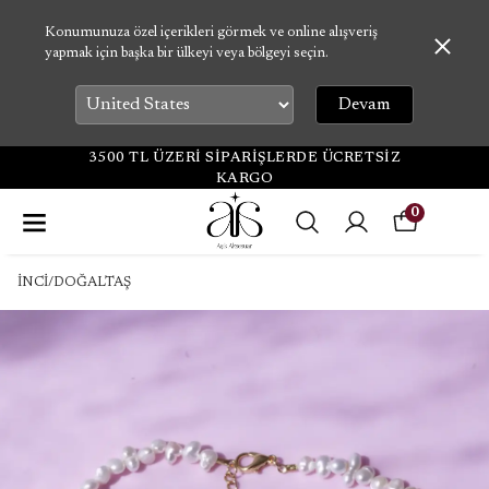
Konumunuza özel içerikleri görmek ve online alışveriş
yapmak için başka bir ülkeyi veya bölgeyi seçin.
Devam
3500 TL ÜZERİ SİPARİŞLERDE ÜCRETSİZ
KARGO
0
İNCİ/DOĞALTAŞ