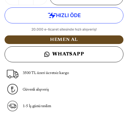
HEMEN AL
WHATSAPP
3500 TL üzeri ücretsiz kargo
Güvenli alışveriş
1-5 İş günü teslim