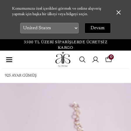
Konumunuza özel içerikleri görmek ve online alışveriş
yapmak için başka bir ülkeyi veya bölgeyi seçin.
Devam
3500 TL ÜZERİ SİPARİŞLERDE ÜCRETSİZ
KARGO
0
925 AYAR GÜMÜŞ