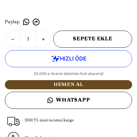
Paylaş
:
SEPETE EKLE
HEMEN AL
WHATSAPP
3500 TL üzeri ücretsiz kargo