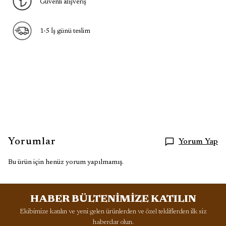
Güvenli alışveriş
1-5 İş günü teslim
Yorumlar
Yorum Yap
Bu ürün için henüz yorum yapılmamış.
HABER BÜLTENİMİZE KATILIN
Ekibimize katılın ve yeni gelen ürünlerden ve özel tekliflerden ilk siz
haberdar olun.