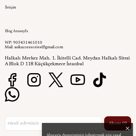
İletişim
Aşık Aksesuar Blog
Blog Anasayfa
WP: 905431461010
Mail:
asikaccessories@gmail.com
Halkalı Merkez Mah. 1. İkitelli Cad. Meydan Halkalı Sitesi
A Blok D 118 Küçükçekmece İstanbul
Abone Ol
Alışveriş deneyiminizi iyileştirmek için yasal