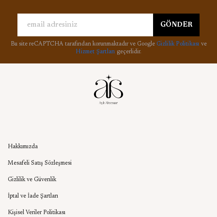
GÖNDER
Bu site reCAPTCHA tarafından korunmaktadır ve Google
Gizlilik Politikası
ve
Hizmet Şartları
geçerlidir.
Kurumsal
Hakkımızda
Mesafeli Satış Sözleşmesi
Gizlilik ve Güvenlik
İptal ve İade Şartları
Kişisel Veriler Politikası