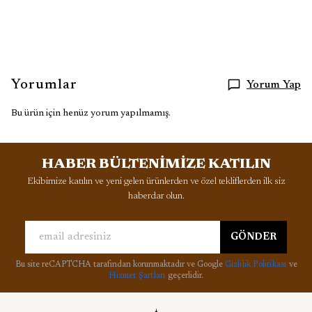
Yorumlar
Yorum Yap
Bu ürün için henüz yorum yapılmamış.
HABER BÜLTENİMİZE KATILIN
Ekibimize katılın ve yeni gelen ürünlerden ve özel tekliflerden ilk siz
haberdar olun.
GÖNDER
Bu site reCAPTCHA tarafından korunmaktadır ve Google
Gizlilik Politikası
ve
Hizmet Şartları
geçerlidir.