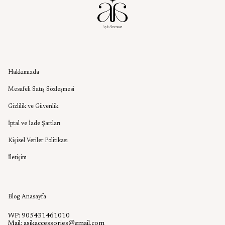
Kurumsal
Hakkımızda
Mesafeli Satış Sözleşmesi
Gizlilik ve Güvenlik
İptal ve İade Şartları
Kişisel Veriler Politikası
İletişim
Aşık Aksesuar Blog
Blog Anasayfa
WP: 905431461010
Mail:
asikaccessories@gmail.com