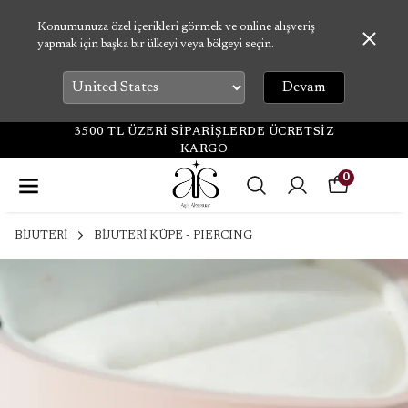
Konumunuza özel içerikleri görmek ve online alışveriş
yapmak için başka bir ülkeyi veya bölgeyi seçin.
Devam
3500 TL ÜZERİ SİPARİŞLERDE ÜCRETSİZ
KARGO
0
BİJUTERİ
BİJUTERİ KÜPE - PIERCING