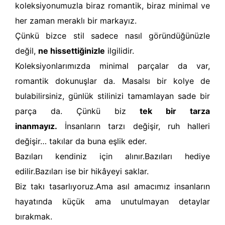
koleksiyonumuzla
biraz romantik, biraz minimal ve
her zaman meraklı
bir markayız.
Çünkü bizce stil sadece nasıl göründüğünüzle
değil,
ne hissettiğinizle
ilgilidir.
Koleksiyonlarımızda minimal parçalar da var,
romantik dokunuşlar da. Masalsı bir kolye de
bulabilirsiniz, günlük stilinizi tamamlayan sade bir
parça da.
Çünkü biz
tek bir tarza
inanmayız.
İnsanların tarzı değişir, ruh halleri
değişir… takılar da buna eşlik eder.
Bazıları kendiniz için alınır.
Bazıları hediye
edilir.
Bazıları ise bir hikâyeyi saklar.
Biz takı tasarlıyoruz.
Ama asıl amacımız
insanların
hayatında küçük ama unutulmayan detaylar
bırakmak.