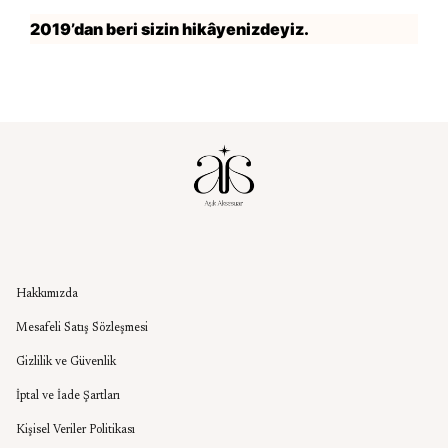
2019’dan beri sizin hikâyenizdeyiz.
Kurumsal
Hakkımızda
Mesafeli Satış Sözleşmesi
Gizlilik ve Güvenlik
İptal ve İade Şartları
Kişisel Veriler Politikası