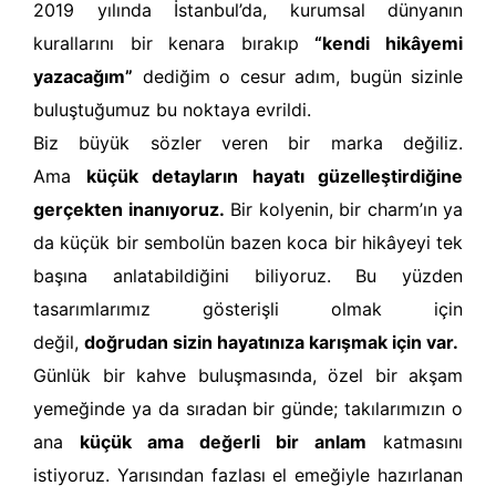
2019 yılında İstanbul’da, kurumsal dünyanın
kurallarını bir kenara bırakıp
“kendi hikâyemi
yazacağım”
dediğim o cesur adım, bugün sizinle
buluştuğumuz bu noktaya evrildi.
Biz büyük sözler veren bir marka değiliz.
Ama
küçük detayların hayatı güzelleştirdiğine
gerçekten inanıyoruz.
Bir kolyenin, bir charm’ın ya
da küçük bir sembolün bazen koca bir hikâyeyi tek
başına anlatabildiğini biliyoruz. Bu yüzden
tasarımlarımız gösterişli olmak için
değil,
doğrudan sizin hayatınıza karışmak için var.
Günlük bir kahve buluşmasında, özel bir akşam
yemeğinde ya da sıradan bir günde; takılarımızın o
ana
küçük ama değerli bir anlam
katmasını
istiyoruz.
Yarısından fazlası
el emeğiyle
hazırlanan