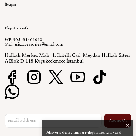
İletişim
Aşık Aksesuar Blog
Blog Anasayfa
WP: 905431461010
Mail:
asikaccessories@gmail.com
Halkalı Merkez Mah. 1. İkitelli Cad. Meydan Halkalı Sitesi
A Blok D 118 Küçükçekmece İstanbul
Abone Ol
Alışveriş deneyiminizi iyileştirmek için yasal