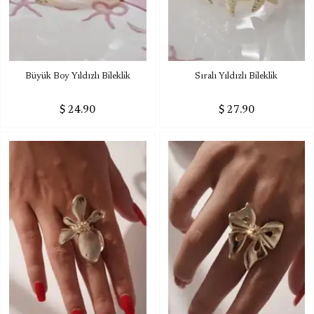
Büyük Boy Yıldızlı Bileklik
Sıralı Yıldızlı Bileklik
$ 24.90
$ 27.90