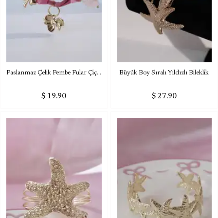
Paslanmaz Çelik Pembe Fular Çiçekli Charm Kolye
Büyük Boy Sıralı Yıldızlı Bileklik
$ 19.90
$ 27.90