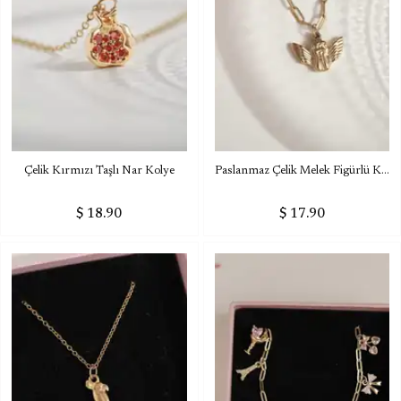
Çelik Kırmızı Taşlı Nar Kolye
Paslanmaz Çelik Melek Figürlü Kolye
$ 18.90
$ 17.90