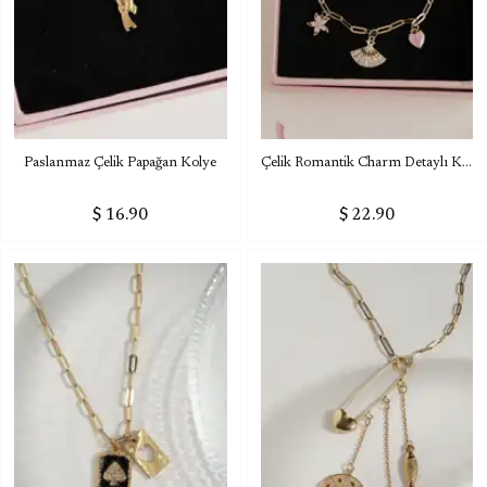
Paslanmaz Çelik Papağan Kolye
Çelik Romantik Charm Detaylı Kolye
$ 16.90
$ 22.90