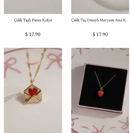
Çelik Taşlı Paten Kolye
Çelik Taş Detaylı Meryem Ana Kolye
$ 17.90
$ 17.90