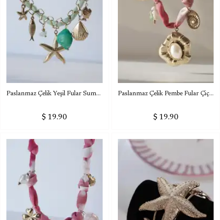
Paslanmaz Çelik Yeşil Fular Summer Charm Kolye
Paslanmaz Çelik Pembe Fular Çiçekli Charm Kolye
$ 19.90
$ 19.90