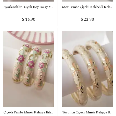
Ayarlanabilir Büyük Boy Daisy Yüzük
Mor Pembe Çiçekli Kelebekli Kelepçe Bileklik
$ 16.90
$ 22.90
Çiçekli Pembe Mineli Kelepçe Bileklik 2
Turuncu Çiçekli Mineli Kelepçe Bileklik