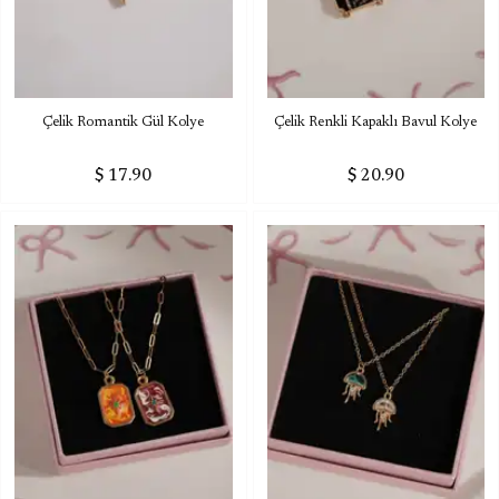
Çelik Romantik Gül Kolye
Çelik Renkli Kapaklı Bavul Kolye
$ 17.90
$ 20.90