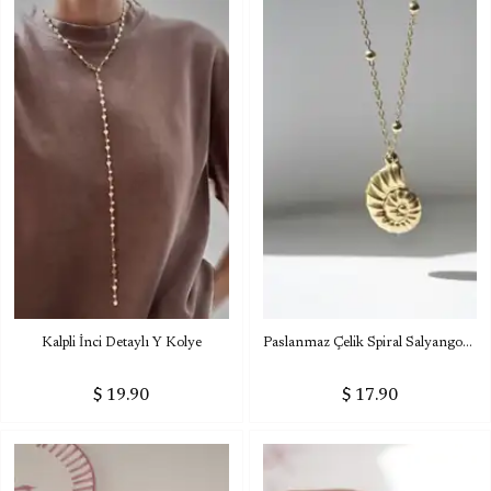
Kalpli İnci Detaylı Y Kolye
Paslanmaz Çelik Spiral Salyangoz Kolye
$ 19.90
$ 17.90