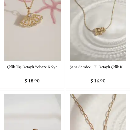
Çelik Taş Detaylı Yelpaze Kolye
Şans Sembolü Fil Detaylı Çelik Kolye
$ 18.90
$ 16.90