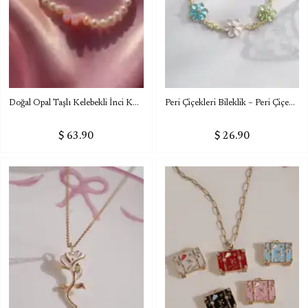
Doğal Opal Taşlı Kelebekli İnci Kolye
Peri Çiçekleri Bileklik – Peri Çiçekleri Bileklik – Pastel Renkli Çiçekli Kadın Bileklik
$ 63.90
$ 26.90