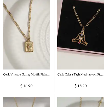
Çelik Vintage Güneş Motifli Plaka Kolye
Çelik Çakra Taşlı Meditasyon Figürlü Kolye
$ 16.90
$ 18.90