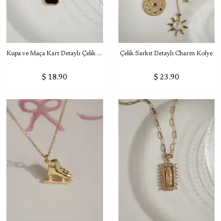
Kupa ve Maça Kart Detaylı Çelik Kolye
Çelik Sarkıt Detaylı Charm Kolye
$ 18.90
$ 23.90