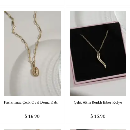
Paslanmaz Çelik Oval Deniz Kabuğu Kolye
Çelik Altın Renkli Biber Kolye
$ 16.90
$ 15.90