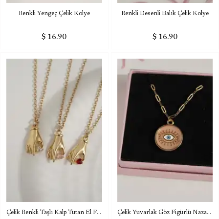
Renkli Yengeç Çelik Kolye
Renkli Desenli Balık Çelik Kolye
$ 16.90
$ 16.90
Çelik Renkli Taşlı Kalp Tutan El Figürlü Kolye
Çelik Yuvarlak Göz Figürlü Nazar Kolye