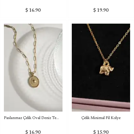
$ 16.90
$ 19.90
Paslanmaz Çelik Oval Deniz Temalı Kolye
Çelik Minimal Fil Kolye
$ 16.90
$ 15.90