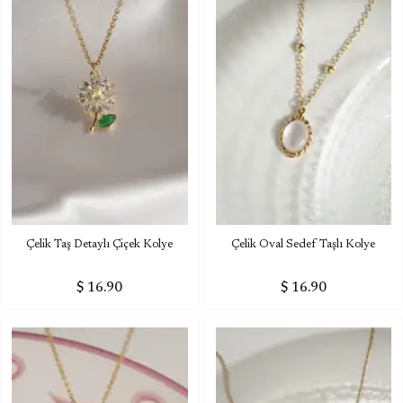
Çelik Taş Detaylı Çiçek Kolye
Çelik Oval Sedef Taşlı Kolye
$ 16.90
$ 16.90