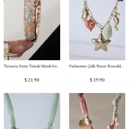
Turuncu Deniz Temalı Mineli Kelepçe Bileklik
Paslanmaz Çelik Nazar Boncuklu Summer Charm Kolye
$ 21.90
$ 19.90