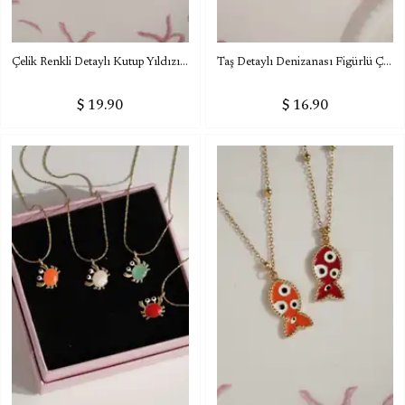
Çelik Renkli Detaylı Kutup Yıldızı Plaka Kolye
Taş Detaylı Denizanası Figürlü Çelik Kolye
$ 19.90
$ 16.90