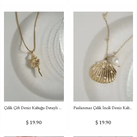
Çelik Çift Deniz Kabuğu Detaylı Kolye
Paslanmaz Çelik İncili Deniz Kabuğu Kolye
$ 19.90
$ 19.90