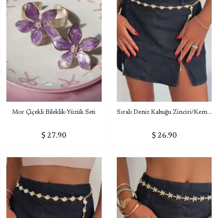
Mor Çiçekli Bileklik-Yüzük Seti
Sıralı Deniz Kabuğu Zinciri/Kemeri
$ 27.90
$ 26.90