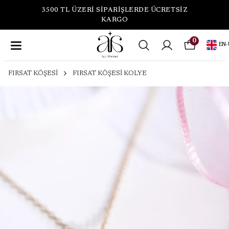
3500 TL ÜZERİ SİPARİŞLERDE ÜCRETSİZ
KARGO
0
EN
-
FIRSAT KÖŞESİ
FIRSAT KÖŞESİ KOLYE