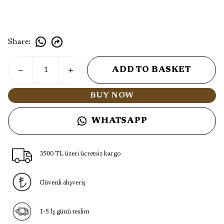
Share
:
ADD TO BASKET
BUY NOW
WHATSAPP
3500 TL üzeri ücretsiz kargo
Güvenli alışveriş
1-5 İş günü teslim