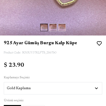
925 Ayar Gümüş Burgu Kalp Küpe
Product Code
:
JKNSUY57KLPTB_2bb7b0
$ 23.90
Kaplamayı Seçiniz
Ürünü seçiniz