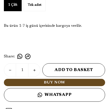
1 Çİft
Tek adet
Bu ürün 1-7 iş günü içerisinde kargoya verilir.
Share
:
ADD TO BASKET
BUY NOW
WHATSAPP