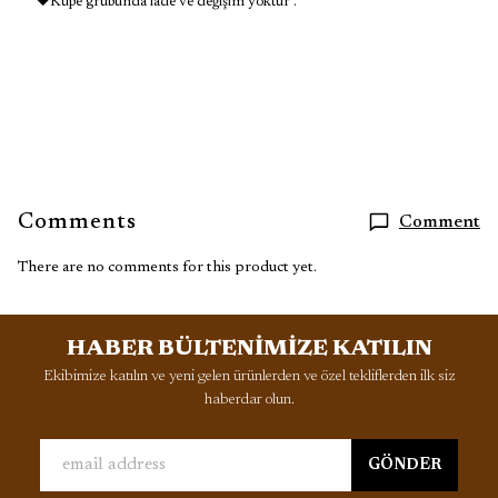
♥Küpe grubunda iade ve değişim yoktur .
Comments
Comment
There are no comments for this product yet.
HABER BÜLTENİMİZE KATILIN
Ekibimize katılın ve yeni gelen ürünlerden ve özel tekliflerden ilk siz
haberdar olun.
GÖNDER