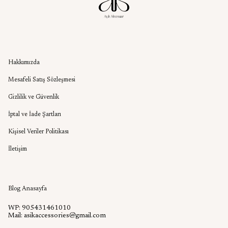
Kurumsal
Hakkımızda
Mesafeli Satış Sözleşmesi
Gizlilik ve Güvenlik
İptal ve İade Şartları
Kişisel Veriler Politikası
İletişim
Aşık Aksesuar Blog
Blog Anasayfa
WP: 905431461010
Mail:
asikaccessories@gmail.com