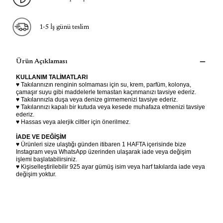
1-5 İş günü teslim
Ürün Açıklaması
KULLANIM TALİMATLARI
♥ Takılarınızın renginin solmaması için su, krem, parfüm, kolonya,
çamaşır suyu gibi maddelerle temastan kaçınmanızı tavsiye ederiz.
♥ Takılarınızla duşa veya denize girmemenizi tavsiye ederiz.
♥ Takılarınızı kapalı bir kutuda veya kesede muhafaza etmenizi tavsiye
ederiz.
♥ Hassas veya alerjik ciltler için önerilmez.
İADE VE DEĞİŞİM
♥ Ürünleri size ulaştığı günden itibaren 1 HAFTA içerisinde bize
Instagram veya WhatsApp üzerinden ulaşarak iade veya değişim
işlemi başlatabilirsiniz.
♥ Kişiselleştirilebilir 925 ayar gümüş isim veya harf takılarda iade veya
değişim yoktur.