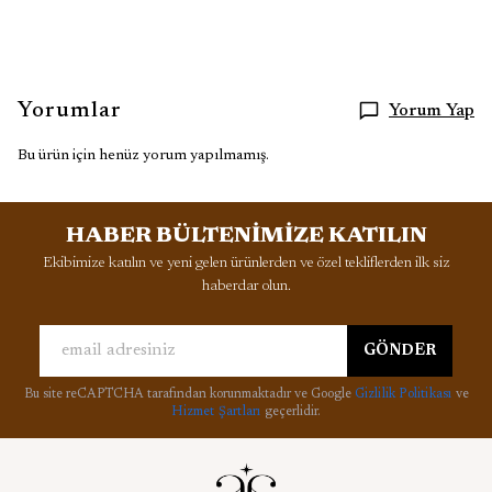
Yorumlar
Yorum Yap
Bu ürün için henüz yorum yapılmamış.
HABER BÜLTENİMİZE KATILIN
Ekibimize katılın ve yeni gelen ürünlerden ve özel tekliflerden ilk siz
haberdar olun.
GÖNDER
Bu site reCAPTCHA tarafından korunmaktadır ve Google
Gizlilik Politikası
ve
Hizmet Şartları
geçerlidir.