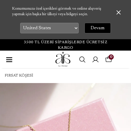
Konumunuza özel içerikleri görmek ve online alışveriş
yapmak için başka bir ülkeyi veya bölgeyi seçin.
Devam
3500 TL ÜZERİ SİPARİŞLERDE ÜCRETSİZ
KARGO
0
FIRSAT KÖŞESİ