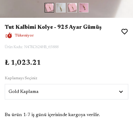
Tut Kalbimi Kolye - 925 Ayar Gümüş
Tükeniyor
Ürün Kodu
:
N47KC624HB_65888
₺ 1,023.21
Kaplamayı Seçiniz
Bu ürün 1-7 iş günü içerisinde kargoya verilir.