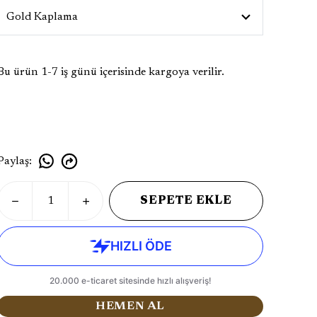
Bu ürün 1-7 iş günü içerisinde kargoya verilir.
Paylaş
:
SEPETE EKLE
HEMEN AL