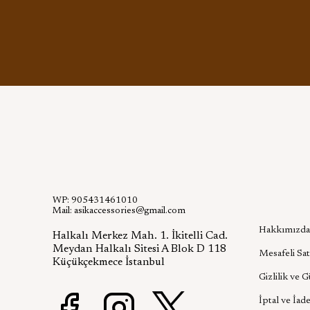
WP: 905431461010
Kurumsa
Mail:
asikaccessories@gmail.com
Hakkımızda
Halkalı Merkez Mah. 1. İkitelli Cad.
Meydan Halkalı Sitesi A Blok D 118
Mesafeli Sat
Küçükçekmece İstanbul
Gizlilik ve 
İptal ve İade