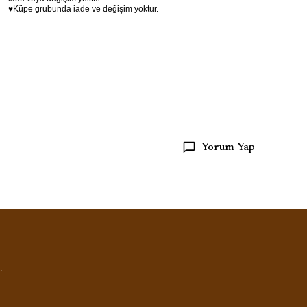
♥Küpe grubunda iade ve değişim yoktur.
Yorum Yap
.