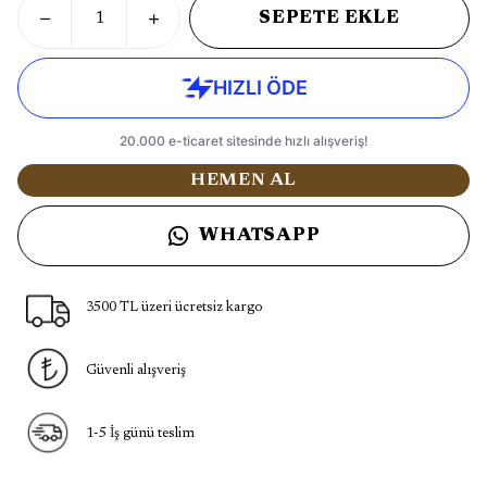
SEPETE EKLE
HEMEN AL
WHATSAPP
3500 TL üzeri ücretsiz kargo
Güvenli alışveriş
1-5 İş günü teslim