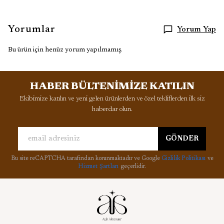
Yorumlar
Yorum Yap
Bu ürün için henüz yorum yapılmamış.
HABER BÜLTENİMİZE KATILIN
Ekibimize katılın ve yeni gelen ürünlerden ve özel tekliflerden ilk siz
haberdar olun.
GÖNDER
Bu site reCAPTCHA tarafından korunmaktadır ve Google
Gizlilik Politikası
ve
Hizmet Şartları
geçerlidir.