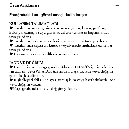
Ürün Açıklaması
Fotoğraftaki kutu görsel amaçlı kullaılmıştır.
KULLANIM TALİMATLARI
♥ Takılarınızın renginin solmaması için su, krem, parfüm,
kolonya, çamaşır suyu gibi maddelerle temastan kaçınmanızı
tavsiye ederiz.
♥ Takılarınızla duşa veya denize girmemenizi tavsiye ederiz.
♥ Takılarınızı kapalı bir kutuda veya kesede muhafaza etmenizi
tavsiye ederiz.
♥ Hassas veya alerjik ciltler için önerilmez.
İADE VE DEĞİŞİM
♥ Ürünleri size ulaştığı günden itibaren 1 HAFTA içerisinde bize
Instagram veya WhatsApp üzerinden ulaşarak iade veya değişim
işlemi başlatabilirsiniz.
♥ Kişiselleştirilebilir 925 ayar gümüş isim veya harf takılarda iade
veya değişim yoktur.
♥Küpe grubunda iade ve değişim yoktur .