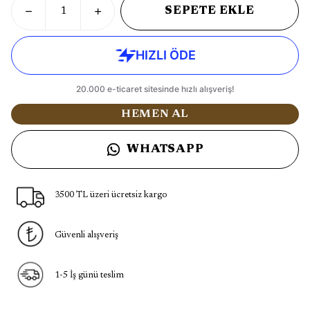
SEPETE EKLE
HEMEN AL
WHATSAPP
3500 TL üzeri ücretsiz kargo
Güvenli alışveriş
1-5 İş günü teslim