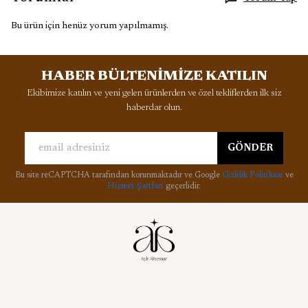
Bu ürün için henüz yorum yapılmamış.
HABER BÜLTENİMİZE KATILIN
Ekibimize katılın ve yeni gelen ürünlerden ve özel tekliflerden ilk siz
haberdar olun.
GÖNDER
Bu site reCAPTCHA tarafından korunmaktadır ve Google
Gizlilik Politikası
ve
Hizmet Şartları
geçerlidir.
Kurumsal