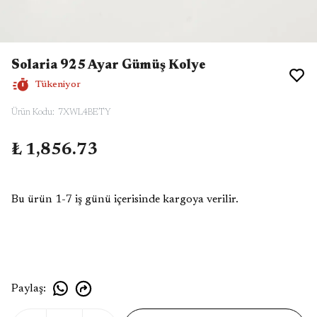
Solaria 925 Ayar Gümüş Kolye
Tükeniyor
Ürün Kodu
:
7XWL4BETY
₺ 1,856.73
Bu ürün 1-7 iş günü içerisinde kargoya verilir.
Paylaş
: