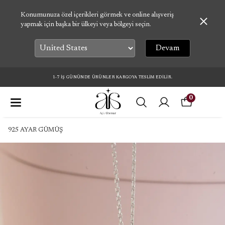
Konumunuza özel içerikleri görmek ve online alışveriş
yapmak için başka bir ülkeyi veya bölgeyi seçin.
Devam
1-7 İŞ GÜNÜNDE ÜRÜNLER KARGOYA TESLİM EDİLİR.
0
925 AYAR GÜMÜŞ