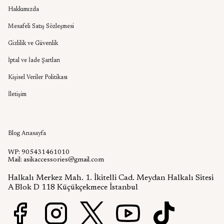
Hakkımızda
Mesafeli Satış Sözleşmesi
Gizlilik ve Güvenlik
İptal ve İade Şartları
Kişisel Veriler Politikası
İletişim
Aşık Aksesuar Blog
Blog Anasayfa
WP: 905431461010
Mail:
asikaccessories@gmail.com
Halkalı Merkez Mah. 1. İkitelli Cad. Meydan Halkalı Sitesi
A Blok D 118 Küçükçekmece İstanbul