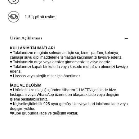
1-5 İş günü teslim
Ürün Açıklaması
KULLANIM TALİMATLARI
♥ Takılarınızın renginin solmaması için su, krem, parfüm, kolonya,
çamaşır suyu gibi maddelerle temastan kaçınmanızı tavsiye ederiz.
♥ Takılarınızla duşa veya denize girmemenizi tavsiye ederiz.
♥ Takılarınızı kapalı bir kutuda veya kesede muhafaza etmenizi tavsiye
ederiz.
♥ Hassas veya alerjik ciltler için önerilmez.
İADE VE DEĞİŞİM
♥ Ürünleri size ulaştığı günden itibaren 1 HAFTA içerisinde bize
Instagram veya WhatsApp üzerinden ulaşarak iade veya değişim
işlemi başlatabilirsiniz.
♥ Kişiselleştirilebilir 925 ayar gümüş isim veya harf takılarda iade veya
değişim yoktur.
♥Küpe grubunda iade ve değişim yoktur.