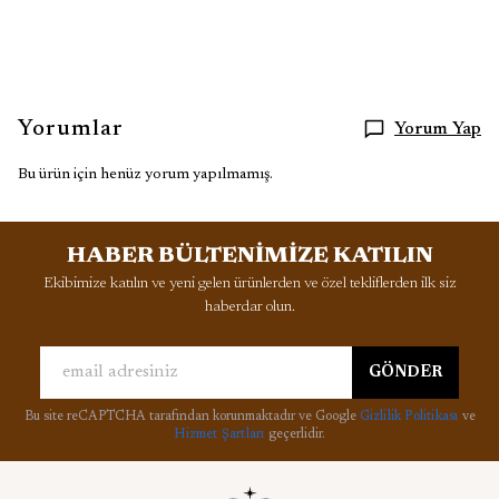
Yorumlar
Yorum Yap
Bu ürün için henüz yorum yapılmamış.
HABER BÜLTENİMİZE KATILIN
Ekibimize katılın ve yeni gelen ürünlerden ve özel tekliflerden ilk siz
haberdar olun.
GÖNDER
Bu site reCAPTCHA tarafından korunmaktadır ve Google
Gizlilik Politikası
ve
Hizmet Şartları
geçerlidir.