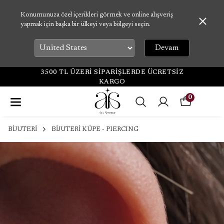
Konumunuza özel içerikleri görmek ve online alışveriş
yapmak için başka bir ülkeyi veya bölgeyi seçin.
Devam
3500 TL ÜZERİ SİPARİŞLERDE ÜCRETSİZ
KARGO
0
BİJUTERİ
BİJUTERİ KÜPE - PIERCING