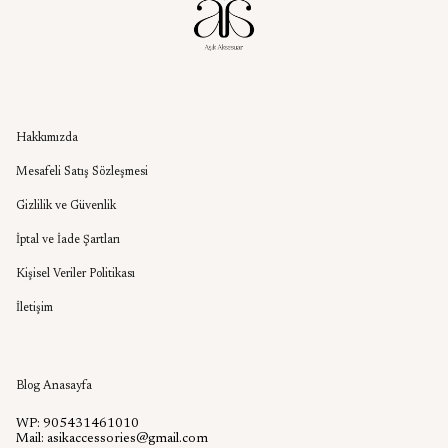
Kurumsal
Hakkımızda
Mesafeli Satış Sözleşmesi
Gizlilik ve Güvenlik
İptal ve İade Şartları
Kişisel Veriler Politikası
İletişim
Aşık Aksesuar Blog
Blog Anasayfa
WP: 905431461010
Mail:
asikaccessories@gmail.com