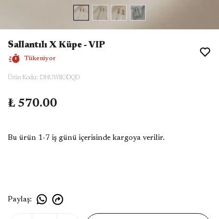
Sallantılı X Küpe - VIP
Tükeniyor
Ürün Kodu
:
DHUWIIODQD
₺ 570.00
Bu ürün 1-7 iş günü içerisinde kargoya verilir.
Paylaş
: