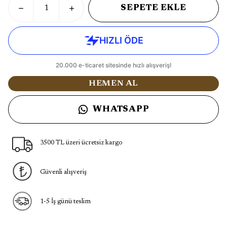
SEPETE EKLE
HEMEN AL
WHATSAPP
3500 TL üzeri ücretsiz kargo
Güvenli alışveriş
1-5 İş günü teslim