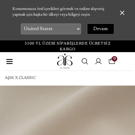
Konumunuza özel içerikleri görmek ve online alışveriş
yapmak için başka bir ülkeyi veya bölgeyi seçin.
Devam
3500 TL ÜZERİ SİPARİŞLERDE ÜCRETSİZ
KARGO
0
AŞIK X CLASSIC