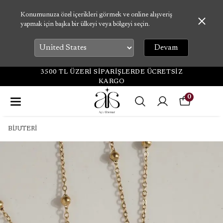
Konumunuza özel içerikleri görmek ve online alışveriş
yapmak için başka bir ülkeyi veya bölgeyi seçin.
Devam
3500 TL ÜZERİ SİPARİŞLERDE ÜCRETSİZ
KARGO
0
BİJUTERİ