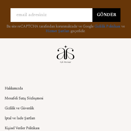
GÖNDER
Bu site reCAPTCHA tarafından korunmaktadır ve Google
Gizlilik Politikası
ve
Hizmet Şartları
geçerlidir.
Kurumsal
Hakkımızda
Mesafeli Satış Sözleşmesi
Gizlilik ve Güvenlik
İptal ve İade Şartları
Kişisel Veriler Politikası