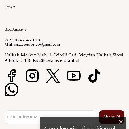
İletişim
Aşık Aksesuar Blog
Blog Anasayfa
WP: 905431461010
Mail:
asikaccessories@gmail.com
Halkalı Merkez Mah. 1. İkitelli Cad. Meydan Halkalı Sitesi
A Blok D 118 Küçükçekmece İstanbul
Abone Ol
Alışveriş deneyiminizi iyileştirmek için yasal