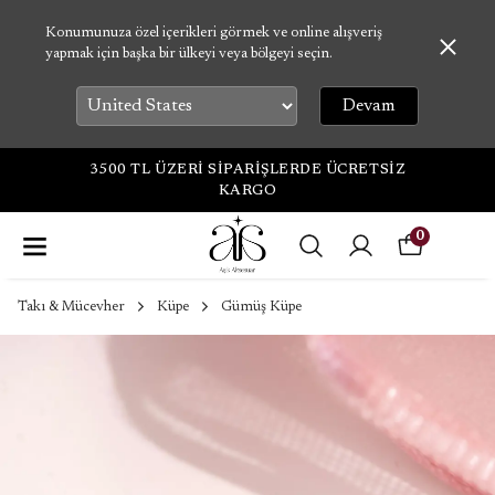
Konumunuza özel içerikleri görmek ve online alışveriş
yapmak için başka bir ülkeyi veya bölgeyi seçin.
Devam
3500 TL ÜZERİ SİPARİŞLERDE ÜCRETSİZ
KARGO
0
Takı & Mücevher
Küpe
Gümüş Küpe