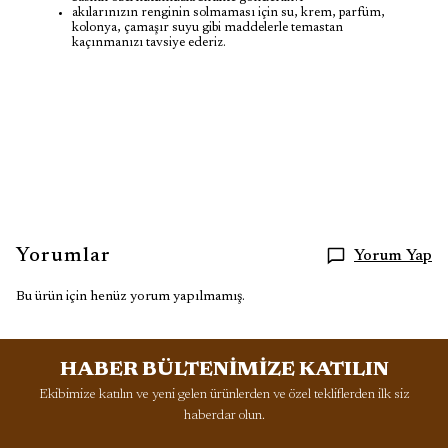
akılarınızın renginin solmaması için su, krem, parfüm,
kolonya, çamaşır suyu gibi maddelerle temastan
kaçınmanızı tavsiye ederiz.
Yorumlar
Yorum Yap
Bu ürün için henüz yorum yapılmamış.
HABER BÜLTENİMİZE KATILIN
Ekibimize katılın ve yeni gelen ürünlerden ve özel tekliflerden ilk siz
haberdar olun.