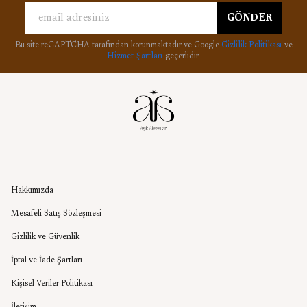
GÖNDER
Bu site reCAPTCHA tarafından korunmaktadır ve Google
Gizlilik Politikası
ve
Hizmet Şartları
geçerlidir.
Kurumsal
Hakkımızda
Mesafeli Satış Sözleşmesi
Gizlilik ve Güvenlik
İptal ve İade Şartları
Kişisel Veriler Politikası