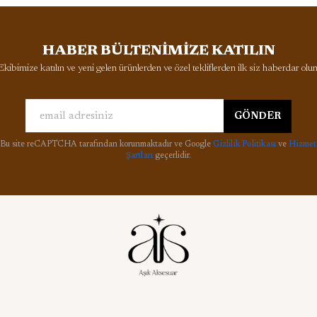
HABER BÜLTENİMİZE KATILIN
Ekibimize katılın ve yeni gelen ürünlerden ve özel tekliflerden ilk siz haberdar olun
GÖNDER
Bu site reCAPTCHA tarafından korunmaktadır ve Google
Gizlilik Politikası
ve
Hizmet
Şartları
geçerlidir.