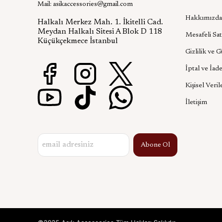
Kurumsa
Mail:
asikaccessories@gmail.com
Hakkımızda
Halkalı Merkez Mah. 1. İkitelli Cad.
Meydan Halkalı Sitesi A Blok D 118
Mesafeli Sat
Küçükçekmece İstanbul
Gizlilik ve 
İptal ve İade
Kişisel Veril
İletişim
Abone Ol