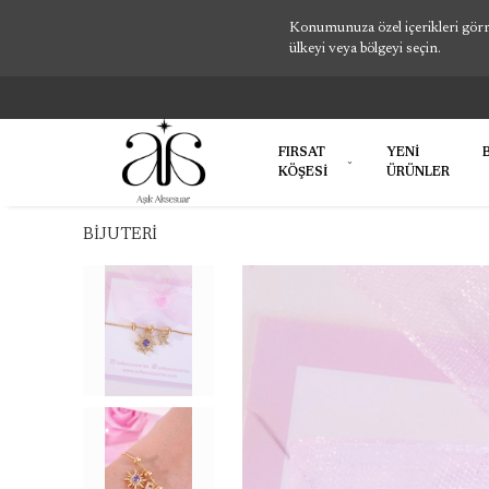
Konumunuza özel içerikleri görme
ülkeyi veya bölgeyi seçin.
FIRSAT
YENİ
KÖŞESİ
ÜRÜNLER
BİJUTERİ