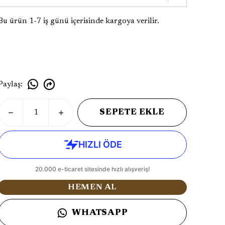
Bu ürün 1-7 iş günü içerisinde kargoya verilir.
Paylaş
:
SEPETE EKLE
HEMEN AL
WHATSAPP