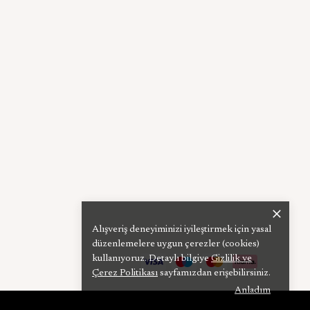
Alışveriş deneyiminizi iyileştirmek için yasal
düzenlemelere uygun çerezler (cookies)
kullanıyoruz. Detaylı bilgiye
Gizlilik ve
Çerez Politikası
sayfamızdan erişebilirsiniz.
Anladım