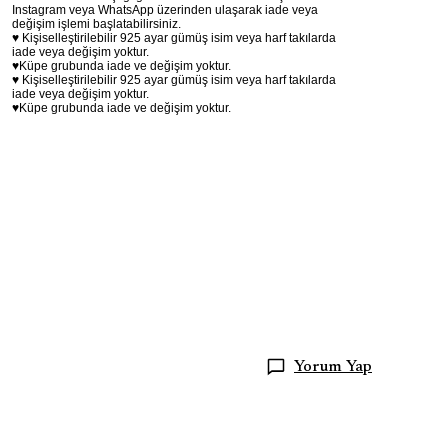
Instagram veya WhatsApp üzerinden ulaşarak iade veya
değişim işlemi başlatabilirsiniz.
♥ Kişiselleştirilebilir 925 ayar gümüş isim veya harf takılarda
iade veya değişim yoktur.
♥Küpe grubunda iade ve değişim yoktur.
♥ Kişiselleştirilebilir 925 ayar gümüş isim veya harf takılarda
iade veya değişim yoktur.
♥Küpe grubunda iade ve değişim yoktur.
Yorum Yap