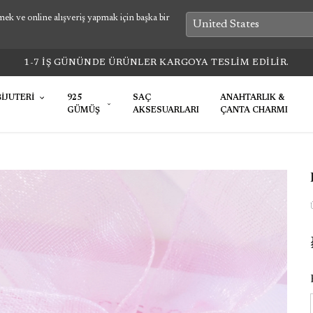
k ve online alışveriş yapmak için başka bir
1-7 İŞ GÜNÜNDE ÜRÜNLER KARGOYA TESLİM EDİLİR.
BİJUTERİ
925
SAÇ
ANAHTARLIK &
GÜMÜŞ
AKSESUARLARI
ÇANTA CHARMI