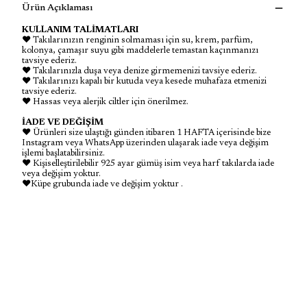
Ürün Açıklaması
KULLANIM TALİMATLARI
♥ Takılarınızın renginin solmaması için su, krem, parfüm,
kolonya, çamaşır suyu gibi maddelerle temastan kaçınmanızı
tavsiye ederiz.
♥ Takılarınızla duşa veya denize girmemenizi tavsiye ederiz.
♥ Takılarınızı kapalı bir kutuda veya kesede muhafaza etmenizi
tavsiye ederiz.
♥ Hassas veya alerjik ciltler için önerilmez.
İADE VE DEĞİŞİM
♥ Ürünleri size ulaştığı günden itibaren 1 HAFTA içerisinde bize
Instagram veya WhatsApp üzerinden ulaşarak iade veya değişim
işlemi başlatabilirsiniz.
♥ Kişiselleştirilebilir 925 ayar gümüş isim veya harf takılarda iade
veya değişim yoktur.
♥Küpe grubunda iade ve değişim yoktur .