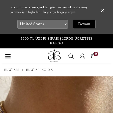
Konumunuza özel içerikleri görmek ve online alışveriş
yapmak için başka bir ülkeyi veya bölgeyi seçin.
Devam
3500 TL ÜZERİ SİPARİŞLERDE ÜCRETSİZ
KARGO
0
BİJUTERİ
BİJUTERİ KOLYE