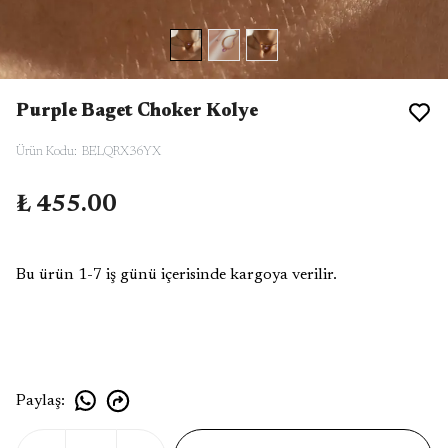
Purple Baget Choker Kolye
Ürün Kodu
:
BELQRX36YX
₺ 455.00
Bu ürün 1-7 iş günü içerisinde kargoya verilir.
Paylaş
: