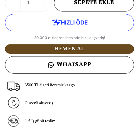
SEPETE EKLE
HEMEN AL
WHATSAPP
3500 TL üzeri ücretsiz kargo
Güvenli alışveriş
1-5 İş günü teslim