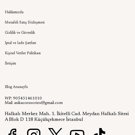
Kurumsal
Hakkımızda
Mesafeli Satış Sözleşmesi
Gizlilik ve Güvenlik
İptal ve İade Şartları
Kişisel Veriler Politikası
İletişim
Aşık Aksesuar Blog
Blog Anasayfa
WP: 905431461010
Mail:
asikaccessories@gmail.com
Halkalı Merkez Mah. 1. İkitelli Cad. Meydan Halkalı Sitesi
A Blok D 118 Küçükçekmece İstanbul