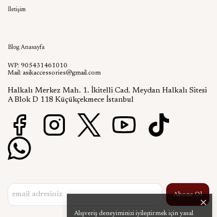
İletişim
Aşık Aksesuar Blog
Blog Anasayfa
WP: 905431461010
Mail:
asikaccessories@gmail.com
Halkalı Merkez Mah. 1. İkitelli Cad. Meydan Halkalı Sitesi
A Blok D 118 Küçükçekmece İstanbul
Abone Ol
Alışveriş deneyiminizi iyileştirmek için yasal