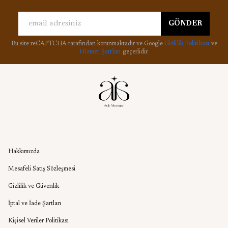
GÖNDER
Bu site reCAPTCHA tarafından korunmaktadır ve Google
Gizlilik Politikası
ve
Hizmet Şartları
geçerlidir.
Kurumsal
Hakkımızda
Mesafeli Satış Sözleşmesi
Gizlilik ve Güvenlik
İptal ve İade Şartları
Kişisel Veriler Politikası