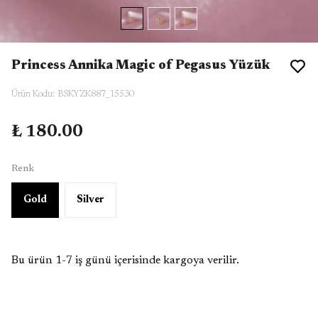
Princess Annika Magic of Pegasus Yüzük
Ürün Kodu
:
BSKYZK887_15530
₺ 180.00
Renk
Gold
Silver
Bu ürün 1-7 iş günü içerisinde kargoya verilir.