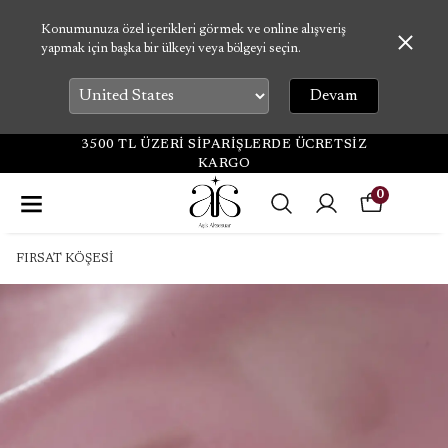
Konumunuza özel içerikleri görmek ve online alışveriş
yapmak için başka bir ülkeyi veya bölgeyi seçin.
Devam
3500 TL ÜZERİ SİPARİŞLERDE ÜCRETSİZ
KARGO
0
FIRSAT KÖŞESİ