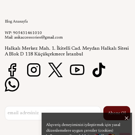
Aşık Aksesuar Blog
Blog Anasayfa
WP: 905431461010
Mail:
asikaccessories@gmail.com
Halkalı Merkez Mah. 1. İkitelli Cad. Meydan Halkalı Sitesi
A Blok D 118 Küçükçekmece İstanbul
Abone Ol
Alışveriş deneyiminizi iyileştirmek için yasal
düzenlemelere uygun çerezler (cookies)