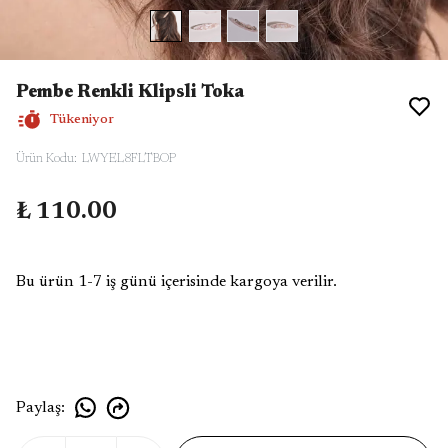
Pembe Renkli Klipsli Toka
Tükeniyor
Ürün Kodu
:
LWYEL8FLTBOP
₺ 110.00
Bu ürün 1-7 iş günü içerisinde kargoya verilir.
Paylaş
: