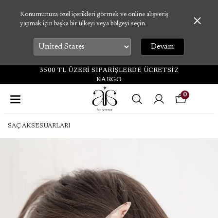
Konumunuza özel içerikleri görmek ve online alışveriş
yapmak için başka bir ülkeyi veya bölgeyi seçin.
Devam
3500 TL ÜZERİ SİPARİŞLERDE ÜCRETSİZ
KARGO
0
SAÇ AKSESUARLARI