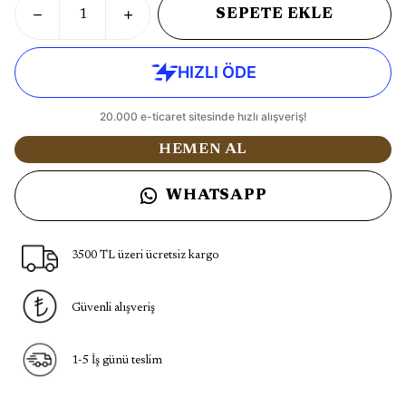
SEPETE EKLE
HEMEN AL
WHATSAPP
3500 TL üzeri ücretsiz kargo
Güvenli alışveriş
1-5 İş günü teslim