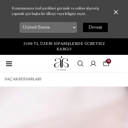
Konumunuza özel içerikleri görmek ve online alışveriş
yapmak için başka bir ülkeyi veya bölgeyi seçin.
Devam
3500 TL ÜZERİ SİPARİŞLERDE ÜCRETSİZ
KARGO
0
SAÇ AKSESUARLARI