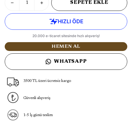
SEPETE EKLE
HEMEN AL
WHATSAPP
3500 TL üzeri ücretsiz kargo
Güvenli alışveriş
1-5 İş günü teslim