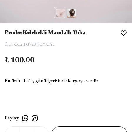
Pembe Kelebekli Mandallı Toka
Ürün Kodu
:
PGV2STK5YXOYu
₺ 100.00
Bu ürün 1-7 iş günü içerisinde kargoya verilir.
Paylaş
: