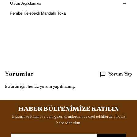
Ürün Açıklaması
Pembe Kelebekli Mandallı Toka
Yorumlar
Yorum Yap
Bu ürün için henüz yorum yapılmamış.
HABER BÜLTENİMİZE KATILIN
Ekibimize katılın ve yeni gelen ürünlerden ve özel tekliflerden ilk siz
haberdar olun.