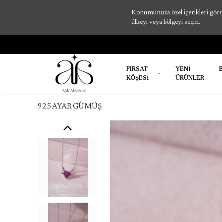
Konumunuza özel içerikleri görme
ülkeyi veya bölgeyi seçin.
FIRSAT
YENİ
KÖŞESİ
ÜRÜNLER
925 AYAR GÜMÜŞ