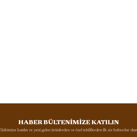
HABER BÜLTENİMİZE KATILIN
Ekibimize katılın ve yeni gelen ürünlerden ve özel tekliflerden ilk siz haberdar olun