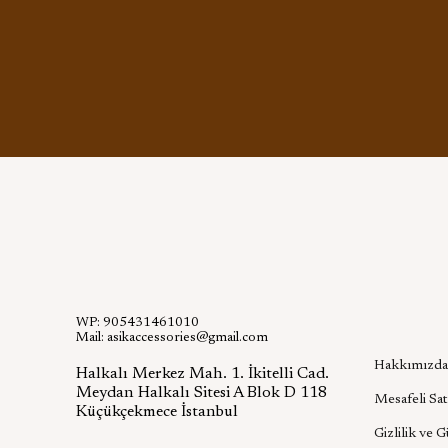
WP: 905431461010
Kurumsa
Mail:
asikaccessories@gmail.com
Hakkımızda
Halkalı Merkez Mah. 1. İkitelli Cad.
Meydan Halkalı Sitesi A Blok D 118
Mesafeli Sat
Küçükçekmece İstanbul
Gizlilik ve 