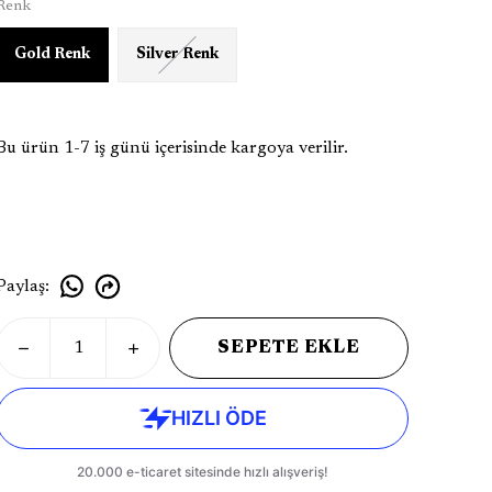
Renk
Gold Renk
Silver Renk
Bu ürün 1-7 iş günü içerisinde kargoya verilir.
Paylaş
:
SEPETE EKLE