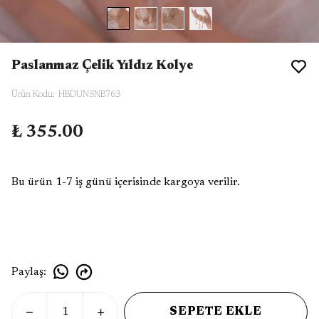
Paslanmaz Çelik Yıldız Kolye
Ürün Kodu
:
HBDUNSNB763
₺ 355.00
Bu ürün 1-7 iş günü içerisinde kargoya verilir.
Paylaş
:
SEPETE EKLE