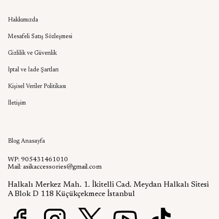
Kurumsal
Hakkımızda
Mesafeli Satış Sözleşmesi
Gizlilik ve Güvenlik
İptal ve İade Şartları
Kişisel Veriler Politikası
İletişim
Aşık Aksesuar Blog
Blog Anasayfa
WP: 905431461010
Mail:
asikaccessories@gmail.com
Halkalı Merkez Mah. 1. İkitelli Cad. Meydan Halkalı Sitesi
A Blok D 118 Küçükçekmece İstanbul