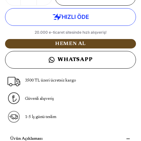
HEMEN AL
WHATSAPP
3500 TL üzeri ücretsiz kargo
Güvenli alışveriş
1-5 İş günü teslim
Ürün Açıklaması