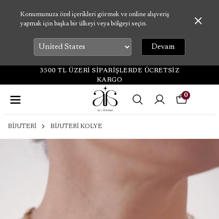
Konumunuza özel içerikleri görmek ve online alışveriş
yapmak için başka bir ülkeyi veya bölgeyi seçin.
Devam
3500 TL ÜZERİ SİPARİŞLERDE ÜCRETSİZ
KARGO
0
BİJUTERİ
BİJUTERİ KOLYE