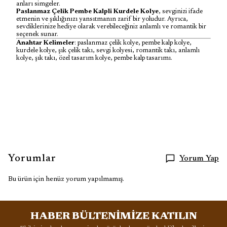
anları simgeler.
Paslanmaz Çelik Pembe Kalpli Kurdele Kolye
, sevginizi ifade
etmenin ve şıklığınızı yansıtmanın zarif bir yoludur. Ayrıca,
sevdiklerinize hediye olarak verebileceğiniz anlamlı ve romantik bir
seçenek sunar.
Anahtar Kelimeler
: paslanmaz çelik kolye, pembe kalp kolye,
kurdele kolye, şık çelik takı, sevgi kolyesi, romantik takı, anlamlı
kolye, şık takı, özel tasarım kolye, pembe kalp tasarımı.
Yorumlar
Yorum Yap
Bu ürün için henüz yorum yapılmamış.
HABER BÜLTENİMİZE KATILIN