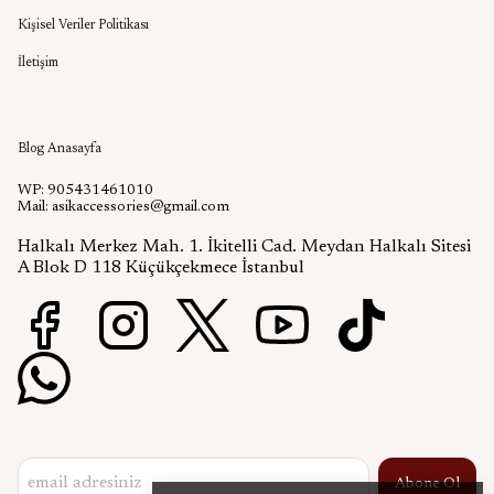
Kişisel Veriler Politikası
İletişim
Aşık Aksesuar Blog
Blog Anasayfa
WP: 905431461010
Mail:
asikaccessories@gmail.com
Halkalı Merkez Mah. 1. İkitelli Cad. Meydan Halkalı Sitesi
A Blok D 118 Küçükçekmece İstanbul
Abone Ol