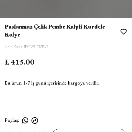
Paslanmaz Çelik Pembe Kalpli Kurdele
Kolye
Ürün Kodu
:
IDHWUDISIWJ
₺ 415.00
Bu ürün 1-7 iş günü içerisinde kargoya verilir.
Paylaş
: