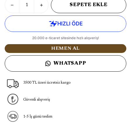
SEPETE EKLE
HEMEN AL
WHATSAPP
3500 TL üzeri ücretsiz kargo
Güvenli alışveriş
1-5 İş günü teslim