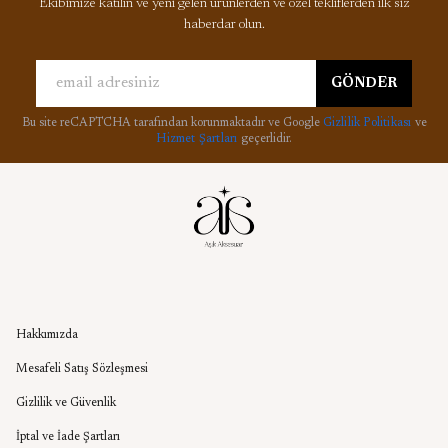
Ekibimize katılın ve yeni gelen ürünlerden ve özel tekliflerden ilk siz
haberdar olun.
GÖNDER
Bu site reCAPTCHA tarafından korunmaktadır ve Google
Gizlilik Politikası
ve
Hizmet Şartları
geçerlidir.
Kurumsal
Hakkımızda
Mesafeli Satış Sözleşmesi
Gizlilik ve Güvenlik
İptal ve İade Şartları