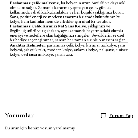
Paslanmaz çelik malzeme
, bu kolyenin uzun ömürlü ve dayanıklı
olmasını sağlar. Zamanla kararma yapmayan çelik, günlük
kullanımda rahatlıkla kullanılabilir ve her koşulda şıklığınızı korur.
Şans, pozitif enerji ve modern tasarımı bir arada bulunduran bu
kolye, hem kadınlar hem de erkekler için ideal bir tercihtir.
Paslanmaz Çelik Kırmızı Nal Şans Kolye
, şıklığınızı ve
özgünlüğünüzü vurgularken, aynı zamanda hayatınızdaki olumlu
enerjiyi ve hedeflere olan bağlılığınızı simgeler. Sevdiklerinize özel
bir hediye seçeneği sunar, şansın her zaman sizinle olmasını sağlar.
Anahtar Kelimeler
: paslanmaz çelik kolye, kırmızı nal kolye, şans
kolyesi, şık çelik takı, modern kolye, anlamlı kolye, nal şansı, unisex
kolye, özel tasarım kolye, şanslı takı.
Yorumlar
Yorum Yap
Bu ürün için henüz yorum yapılmamış.