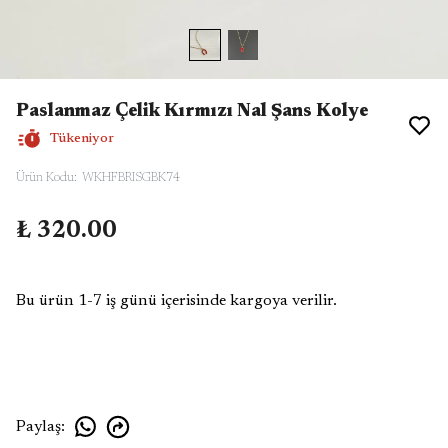
Paslanmaz Çelik Kırmızı Nal Şans Kolye
Tükeniyor
Ürün Kodu
:
WKHFBRISGBK74
₺ 320.00
Bu ürün 1-7 iş günü içerisinde kargoya verilir.
Paylaş
: