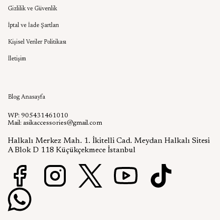
Gizlilik ve Güvenlik
İptal ve İade Şartları
Kişisel Veriler Politikası
İletişim
Aşık Aksesuar Blog
Blog Anasayfa
WP: 905431461010
Mail:
asikaccessories@gmail.com
Halkalı Merkez Mah. 1. İkitelli Cad. Meydan Halkalı Sitesi
A Blok D 118 Küçükçekmece İstanbul