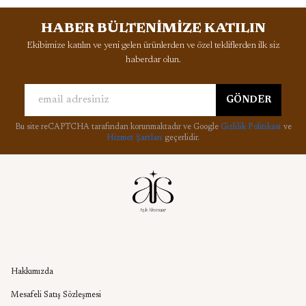
HABER BÜLTENİMİZE KATILIN
Ekibimize katılın ve yeni gelen ürünlerden ve özel tekliflerden ilk siz
haberdar olun.
GÖNDER
Bu site reCAPTCHA tarafından korunmaktadır ve Google
Gizlilik Politikası
ve
Hizmet Şartları
geçerlidir.
Kurumsal
Hakkımızda
Mesafeli Satış Sözleşmesi