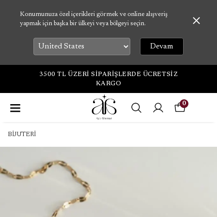
Konumunuza özel içerikleri görmek ve online alışveriş
yapmak için başka bir ülkeyi veya bölgeyi seçin.
Devam
3500 TL ÜZERİ SİPARİŞLERDE ÜCRETSİZ
KARGO
0
BİJUTERİ