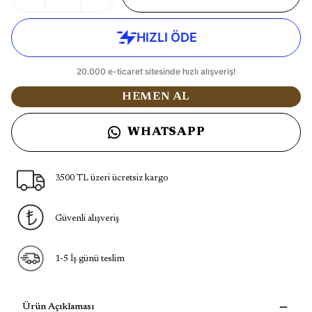
HEMEN AL
WHATSAPP
3500 TL üzeri ücretsiz kargo
Güvenli alışveriş
1-5 İş günü teslim
Ürün Açıklaması