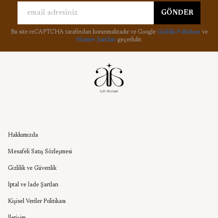
GÖNDER
Bu site reCAPTCHA tarafından korunmaktadır ve Google
Gizlilik Politikası
ve
Hizmet Şartları
geçerlidir.
Kurumsal
Hakkımızda
Mesafeli Satış Sözleşmesi
Gizlilik ve Güvenlik
İptal ve İade Şartları
Kişisel Veriler Politikası