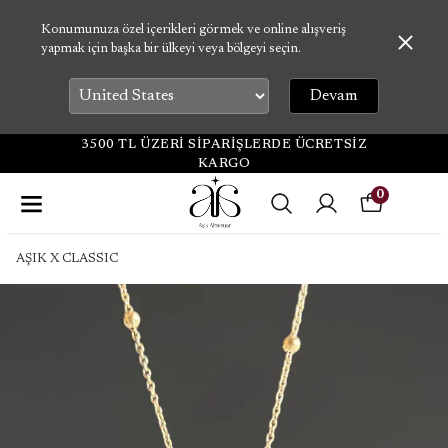
Konumunuza özel içerikleri görmek ve online alışveriş
yapmak için başka bir ülkeyi veya bölgeyi seçin.
Devam
3500 TL ÜZERİ SİPARİŞLERDE ÜCRETSİZ
KARGO
0
AŞIK X CLASSIC