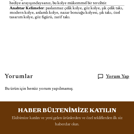
hediye arayışındaysanız, bu kolye mükemmel bir tercihtir.
Anahtar Kelimeler
: paslanmaz çelik kolye, göz kolye, şık çelik takı,
modern kolye, anlamlı kolye, nazar boncuğu kolyesi, şık takı, özel
tasarım kolye, göz figürü, zarif takı.
Yorumlar
Yorum Yap
Bu ürün için henüz yorum yapılmamış.
HABER BÜLTENİMİZE KATILIN
Ekibimize katılın ve yeni gelen ürünlerden ve özel tekliflerden ilk siz
haberdar olun.