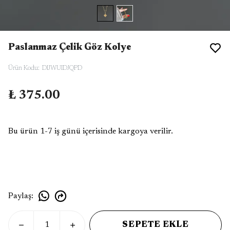
Paslanmaz Çelik Göz Kolye
Ürün Kodu
:
DIJWUIDJQPD
₺ 375.00
Bu ürün 1-7 iş günü içerisinde kargoya verilir.
Paylaş
:
SEPETE EKLE