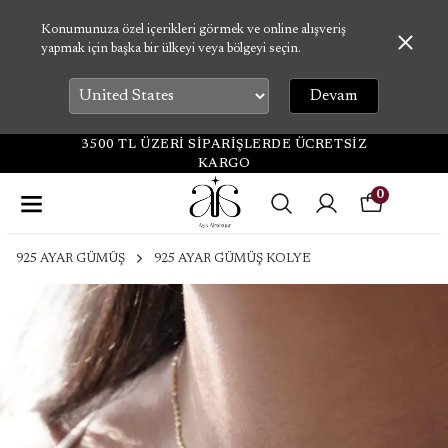
Konumunuza özel içerikleri görmek ve online alışveriş
yapmak için başka bir ülkeyi veya bölgeyi seçin.
Devam
3500 TL ÜZERİ SİPARİŞLERDE ÜCRETSİZ
KARGO
0
925 AYAR GÜMÜŞ
925 AYAR GÜMÜŞ KOLYE