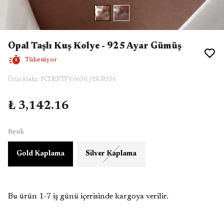
Opal Taşlı Kuş Kolye - 925 Ayar Gümüş
Tükeniyor
Ürün Kodu
:
FCDERTFY6656_HSGR556
₺ 3,142.16
Renk
Gold Kaplama
Silver Kaplama
Bu ürün 1-7 iş günü içerisinde kargoya verilir.