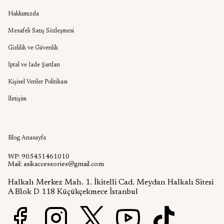
Hakkımızda
Mesafeli Satış Sözleşmesi
Gizlilik ve Güvenlik
İptal ve İade Şartları
Kişisel Veriler Politikası
İletişim
Aşık Aksesuar Blog
Blog Anasayfa
WP: 905431461010
Mail:
asikaccessories@gmail.com
Halkalı Merkez Mah. 1. İkitelli Cad. Meydan Halkalı Sitesi
A Blok D 118 Küçükçekmece İstanbul