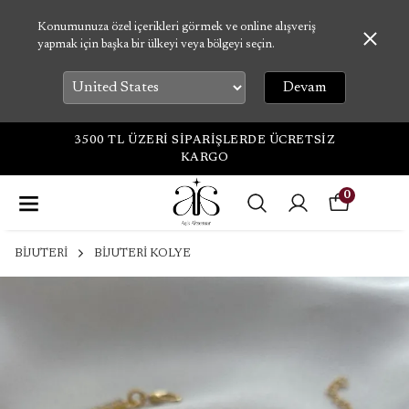
Konumunuza özel içerikleri görmek ve online alışveriş
yapmak için başka bir ülkeyi veya bölgeyi seçin.
Devam
3500 TL ÜZERİ SİPARİŞLERDE ÜCRETSİZ
KARGO
0
BİJUTERİ
BİJUTERİ KOLYE