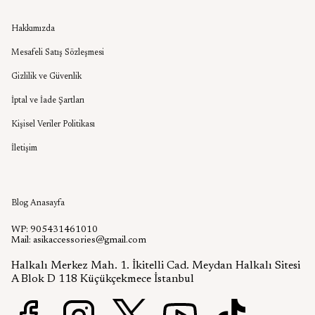
Kurumsal
Hakkımızda
Mesafeli Satış Sözleşmesi
Gizlilik ve Güvenlik
İptal ve İade Şartları
Kişisel Veriler Politikası
İletişim
Aşık Aksesuar Blog
Blog Anasayfa
WP: 905431461010
Mail:
asikaccessories@gmail.com
Halkalı Merkez Mah. 1. İkitelli Cad. Meydan Halkalı Sitesi
A Blok D 118 Küçükçekmece İstanbul