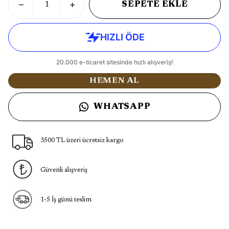
SEPETE EKLE
HEMEN AL
WHATSAPP
3500 TL üzeri ücretsiz kargo
Güvenli alışveriş
1-5 İş günü teslim