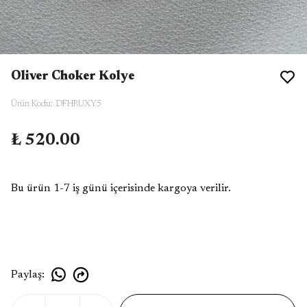
Oliver Choker Kolye
Ürün Kodu
:
DFHRUXY5
₺ 520.00
Bu ürün 1-7 iş günü içerisinde kargoya verilir.
Paylaş
: