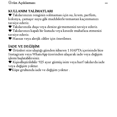
Ürün Açıklaması
KULLANIM TALİMATLARI
♥ Takılarınızın renginin solmaması için su, krem, parfüm,
kolonya, çamaşır suyu gibi maddelerle temastan kaçınmanızı
tavsiye ederiz.
♥ Takılarınızla duşa veya denize girmemenizi tavsiye ederiz.
♥ Takılarınızı kapalı bir kutuda veya kesede muhafaza etmenizi
tavsiye ederiz.
♥ Hassas veya alerjik ciltler için önerilmez.
İADE VE DEĞİŞİM
♥ Ürünleri size ulaştığı günden itibaren 1 HAFTA içerisinde bize
Instagram veya WhatsApp üzerinden ulaşarak iade veya değişim
işlemi başlatabilirsiniz.
♥ Kişiselleştirilebilir 925 ayar gümüş isim veya harf takılarda iade
veya değişim yoktur.
♥Küpe grubunda iade ve değişim yoktur .