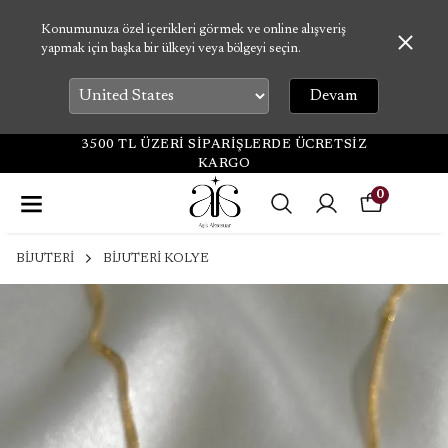
Konumunuza özel içerikleri görmek ve online alışveriş
yapmak için başka bir ülkeyi veya bölgeyi seçin.
Devam
3500 TL ÜZERİ SİPARİŞLERDE ÜCRETSİZ
KARGO
0
BİJUTERİ
BİJUTERİ KOLYE