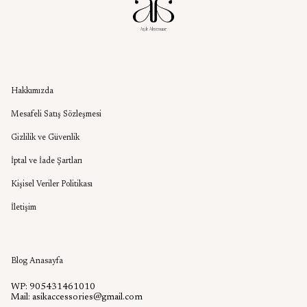
Kurumsal
Hakkımızda
Mesafeli Satış Sözleşmesi
Gizlilik ve Güvenlik
İptal ve İade Şartları
Kişisel Veriler Politikası
İletişim
Aşık Aksesuar Blog
Blog Anasayfa
WP: 905431461010
Mail:
asikaccessories@gmail.com