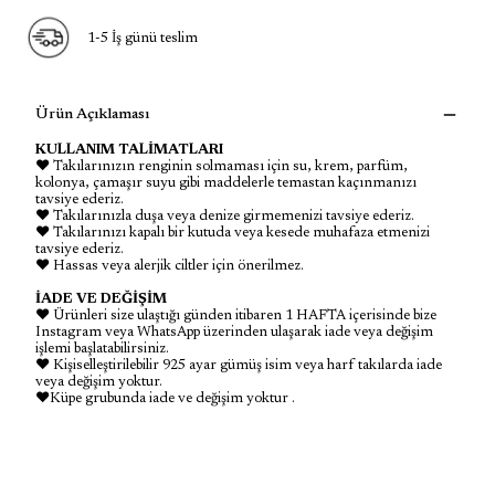
1-5 İş günü teslim
Ürün Açıklaması
KULLANIM TALİMATLARI
♥ Takılarınızın renginin solmaması için su, krem, parfüm,
kolonya, çamaşır suyu gibi maddelerle temastan kaçınmanızı
tavsiye ederiz.
♥ Takılarınızla duşa veya denize girmemenizi tavsiye ederiz.
♥ Takılarınızı kapalı bir kutuda veya kesede muhafaza etmenizi
tavsiye ederiz.
♥ Hassas veya alerjik ciltler için önerilmez.
İADE VE DEĞİŞİM
♥ Ürünleri size ulaştığı günden itibaren 1 HAFTA içerisinde bize
Instagram veya WhatsApp üzerinden ulaşarak iade veya değişim
işlemi başlatabilirsiniz.
♥ Kişiselleştirilebilir 925 ayar gümüş isim veya harf takılarda iade
veya değişim yoktur.
♥Küpe grubunda iade ve değişim yoktur .