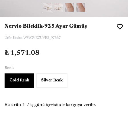
Nervio Bileklik-925 Ayar Gümüş
Ürün Kodu
:
WWGVZZUVB2_97337
₺ 1,571.08
Renk
Gold Renk
Silver Renk
Bu ürün 1-7 iş günü içerisinde kargoya verilir.