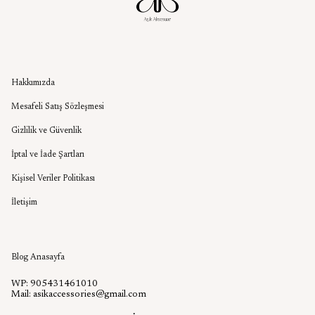
Kurumsal
Hakkımızda
Mesafeli Satış Sözleşmesi
Gizlilik ve Güvenlik
İptal ve İade Şartları
Kişisel Veriler Politikası
İletişim
Aşık Aksesuar Blog
Blog Anasayfa
WP: 905431461010
Mail:
asikaccessories@gmail.com