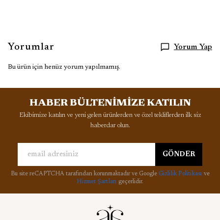
Yorumlar
Yorum Yap
Bu ürün için henüz yorum yapılmamış.
HABER BÜLTENİMİZE KATILIN
Ekibimize katılın ve yeni gelen ürünlerden ve özel tekliflerden ilk siz
haberdar olun.
GÖNDER
Bu site reCAPTCHA tarafından korunmaktadır ve Google
Gizlilik Politikası
ve
Hizmet Şartları
geçerlidir.