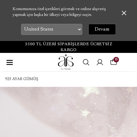
Konumunuza özel içerikleri görmek ve online alışveriş
yapmak için başka bir ülkeyi veya bölgeyi seçin.
Devam
3500 TL ÜZERİ SİPARİŞLERDE ÜCRETSİZ
KARGO
0
925 AYAR GÜMÜŞ