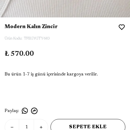
Modern Kalın Zincir
Ürün Kodu
:
TFEGYGTY683
₺ 570.00
Bu ürün 1-7 iş günü içerisinde kargoya verilir.
Paylaş
:
SEPETE EKLE