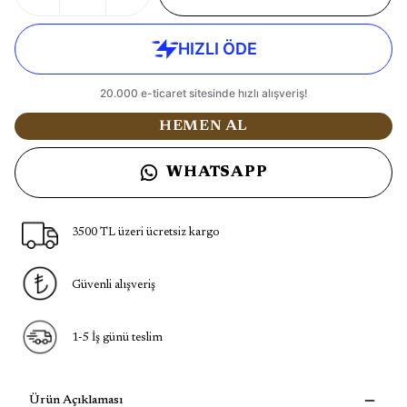
HEMEN AL
WHATSAPP
3500 TL üzeri ücretsiz kargo
Güvenli alışveriş
1-5 İş günü teslim
Ürün Açıklaması