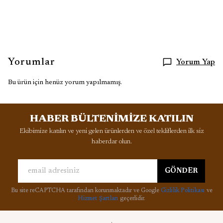
Yorumlar
Yorum Yap
Bu ürün için henüz yorum yapılmamış.
HABER BÜLTENİMİZE KATILIN
Ekibimize katılın ve yeni gelen ürünlerden ve özel tekliflerden ilk siz
haberdar olun.
GÖNDER
Bu site reCAPTCHA tarafından korunmaktadır ve Google
Gizlilik Politikası
ve
Hizmet Şartları
geçerlidir.