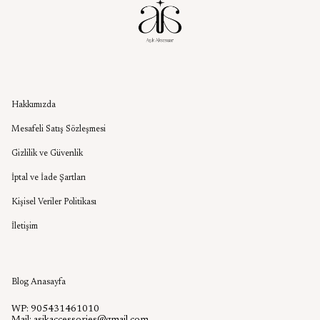
Kurumsal
Hakkımızda
Mesafeli Satış Sözleşmesi
Gizlilik ve Güvenlik
İptal ve İade Şartları
Kişisel Veriler Politikası
İletişim
Aşık Aksesuar Blog
Blog Anasayfa
WP: 905431461010