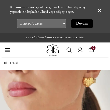
Konumunuza özel içerikleri görmek ve online alışveriş
yapmak için başka bir ülkeyi veya bölgeyi seçin.
Devam
1-7 İŞ GÜNÜNDE ÜRÜNLER KARGOYA TESLİM EDİLİR.
0
BİJUTERİ