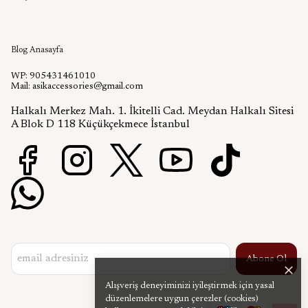
Aşık Aksesuar Blog
Blog Anasayfa
WP: 905431461010
Mail:
asikaccessories@gmail.com
Halkalı Merkez Mah. 1. İkitelli Cad. Meydan Halkalı Sitesi
A Blok D 118 Küçükçekmece İstanbul
Abone Ol
Alışveriş deneyiminizi iyileştirmek için yasal
düzenlemelere uygun çerezler (cookies)