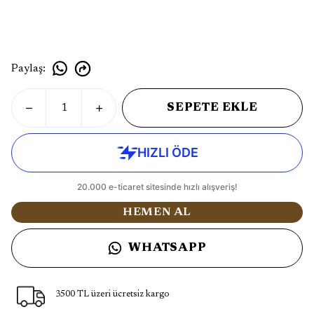
Paylaş
:
SEPETE EKLE
HEMEN AL
WHATSAPP
3500 TL üzeri ücretsiz kargo