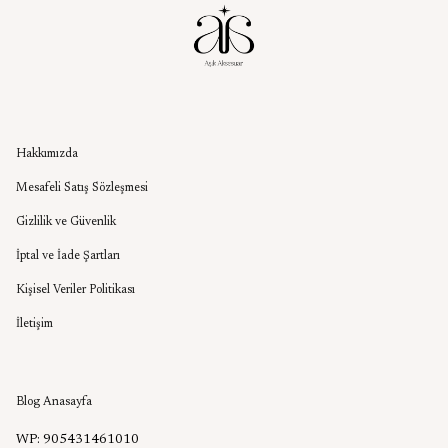
Kurumsal
Hakkımızda
Mesafeli Satış Sözleşmesi
Gizlilik ve Güvenlik
İptal ve İade Şartları
Kişisel Veriler Politikası
İletişim
Aşık Aksesuar Blog
Blog Anasayfa
WP: 905431461010