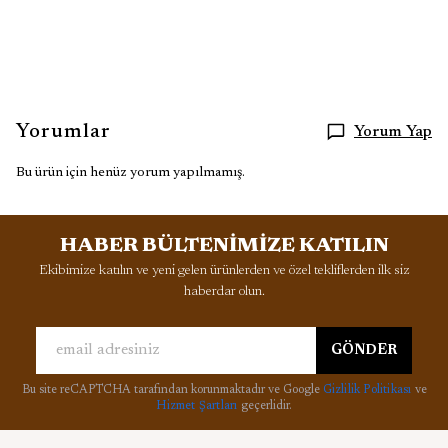
Yorumlar
Yorum Yap
Bu ürün için henüz yorum yapılmamış.
HABER BÜLTENİMİZE KATILIN
Ekibimize katılın ve yeni gelen ürünlerden ve özel tekliflerden ilk siz
haberdar olun.
GÖNDER
Bu site reCAPTCHA tarafından korunmaktadır ve Google
Gizlilik Politikası
ve
Hizmet Şartları
geçerlidir.