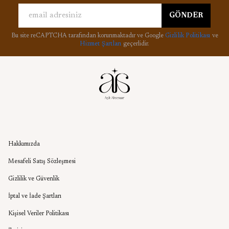
GÖNDER
Bu site reCAPTCHA tarafından korunmaktadır ve Google
Gizlilik Politikası
ve
Hizmet Şartları
geçerlidir.
Kurumsal
Hakkımızda
Mesafeli Satış Sözleşmesi
Gizlilik ve Güvenlik
İptal ve İade Şartları
Kişisel Veriler Politikası