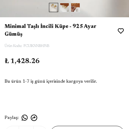
Minimal Taşlı İncili Küpe - 925 Ayar
Gümüş
Ürün Kodu
:
FCUIKNNBHJNB
₺ 1,428.26
Bu ürün 1-7 iş günü içerisinde kargoya verilir.
Paylaş
: