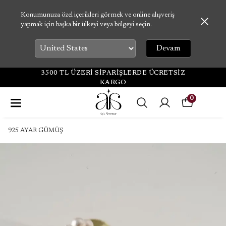
Konumunuza özel içerikleri görmek ve online alışveriş
yapmak için başka bir ülkeyi veya bölgeyi seçin.
Devam
3500 TL ÜZERİ SİPARİŞLERDE ÜCRETSİZ
KARGO
0
925 AYAR GÜMÜŞ