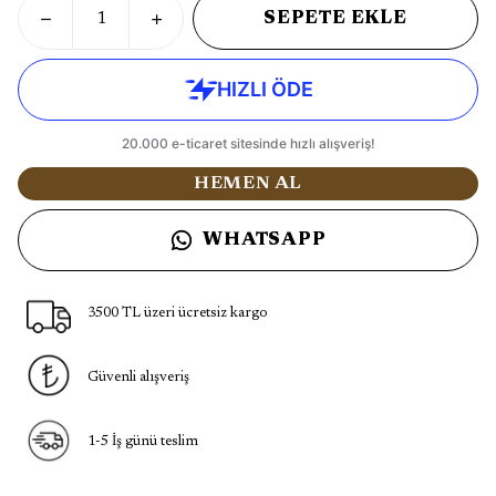
SEPETE EKLE
HEMEN AL
WHATSAPP
3500 TL üzeri ücretsiz kargo
Güvenli alışveriş
1-5 İş günü teslim