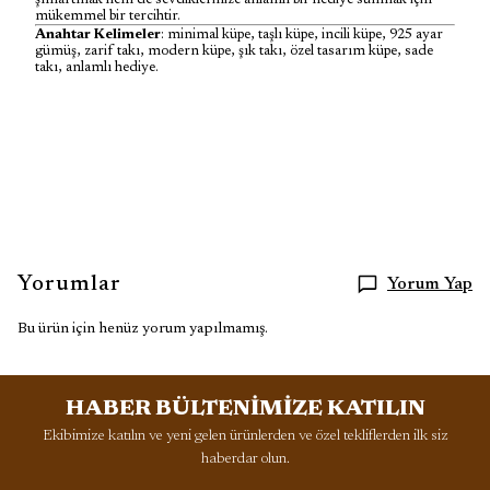
mükemmel bir tercihtir.
Anahtar Kelimeler
: minimal küpe, taşlı küpe, incili küpe, 925 ayar
gümüş, zarif takı, modern küpe, şık takı, özel tasarım küpe, sade
takı, anlamlı hediye.
Yorumlar
Yorum Yap
Bu ürün için henüz yorum yapılmamış.
HABER BÜLTENİMİZE KATILIN
Ekibimize katılın ve yeni gelen ürünlerden ve özel tekliflerden ilk siz
haberdar olun.