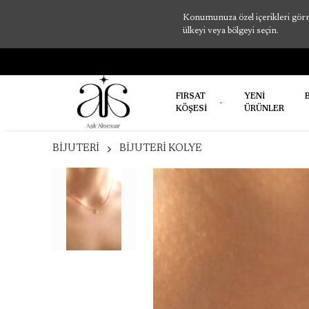
Konumunuza özel içerikleri görme
ülkeyi veya bölgeyi seçin.
FIRSAT
YENİ
KÖŞESİ
ÜRÜNLER
BİJUTERİ
BİJUTERİ KOLYE