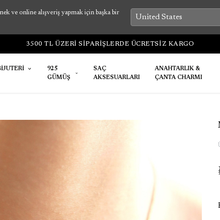
k ve online alışveriş yapmak için başka bir
3500 TL ÜZERİ SİPARİŞLERDE ÜCRETSİZ KARGO
BİJUTERİ
925
SAÇ
ANAHTARLIK &
GÜMÜŞ
AKSESUARLARI
ÇANTA CHARMI