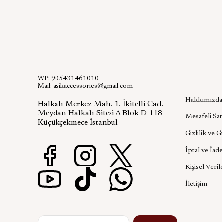
WP: 905431461010
Kurumsa
Mail:
asikaccessories@gmail.com
Hakkımızda
Halkalı Merkez Mah. 1. İkitelli Cad.
Meydan Halkalı Sitesi A Blok D 118
Mesafeli Sat
Küçükçekmece İstanbul
Gizlilik ve 
İptal ve İade
Kişisel Veril
İletişim