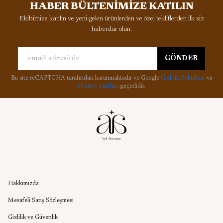
HABER BÜLTENİMİZE KATILIN
Ekibimize katılın ve yeni gelen ürünlerden ve özel tekliflerden ilk siz
haberdar olun.
GÖNDER
Bu site reCAPTCHA tarafından korunmaktadır ve Google
Gizlilik Politikası
ve
Hizmet Şartları
geçerlidir.
Kurumsal
Hakkımızda
Mesafeli Satış Sözleşmesi
Gizlilik ve Güvenlik