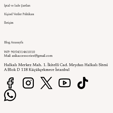
İptal ve İade Şartları
Kişisel Veriler Politikası
İletişim
Aşık Aksesuar Blog
Blog Anasayfa
WP: 905431461010
Mail:
asikaccessories@gmail.com
Halkalı Merkez Mah. 1. İkitelli Cad. Meydan Halkalı Sitesi
A Blok D 118 Küçükçekmece İstanbul