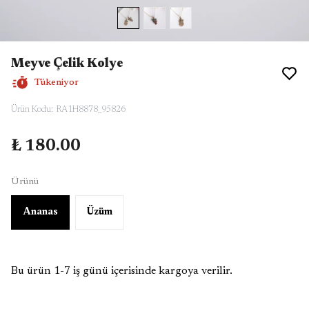
Meyve Çelik Kolye
Tükeniyor
Ürün Kodu
:
RA1H8878_95826
₺ 180.00
Ürünü
Ananas
Üzüm
Bu ürün 1-7 iş günü içerisinde kargoya verilir.