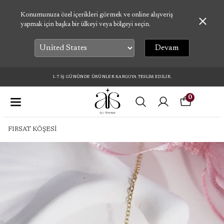
Konumunuza özel içerikleri görmek ve online alışveriş
yapmak için başka bir ülkeyi veya bölgeyi seçin.
Devam
1-7 İŞ GÜNÜNDE ÜRÜNLER KARGOYA TESLİM EDİLİR.
0
FIRSAT KÖŞESİ