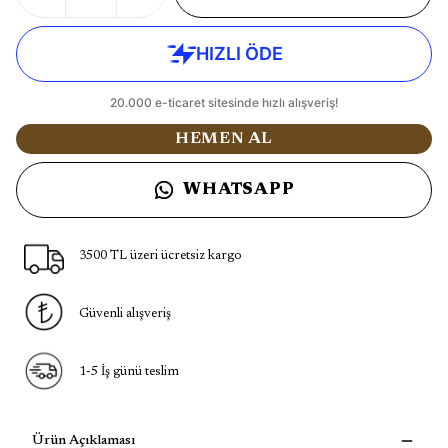
HEMEN AL
WHATSAPP
3500 TL üzeri ücretsiz kargo
Güvenli alışveriş
1-5 İş günü teslim
Ürün Açıklaması