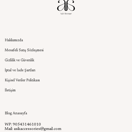
Kurumsal
Hakkımızda
Mesafeli Satış Sözleşmesi
Gizlilik ve Güvenlik
İptal ve İade Şartları
Kişisel Veriler Politikası
İletişim
Aşık Aksesuar Blog
Blog Anasayfa
WP: 905431461010
Mail:
asikaccessories@gmail.com