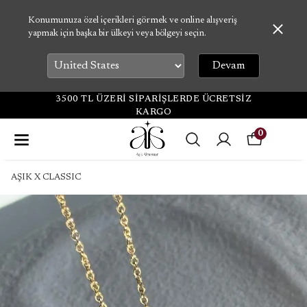
Konumunuza özel içerikleri görmek ve online alışveriş
yapmak için başka bir ülkeyi veya bölgeyi seçin.
Devam
3500 TL ÜZERİ SİPARİŞLERDE ÜCRETSİZ
KARGO
0
AŞIK X CLASSIC