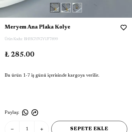
Meryem Ana Plaka Kolye
Ürün Kodu
:
BHJSGYFGYUF7899
₺ 285.00
Bu ürün 1-7 iş günü içerisinde kargoya verilir.
Paylaş
:
SEPETE EKLE