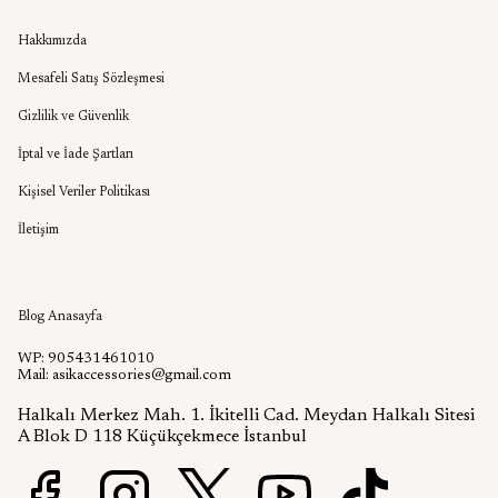
Kurumsal
Hakkımızda
Mesafeli Satış Sözleşmesi
Gizlilik ve Güvenlik
İptal ve İade Şartları
Kişisel Veriler Politikası
İletişim
Aşık Aksesuar Blog
Blog Anasayfa
WP: 905431461010
Mail:
asikaccessories@gmail.com
Halkalı Merkez Mah. 1. İkitelli Cad. Meydan Halkalı Sitesi
A Blok D 118 Küçükçekmece İstanbul