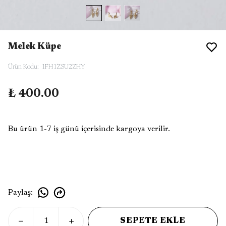
Melek Küpe
Ürün Kodu
:
1FH1ZSU2ZHY
₺ 400.00
Bu ürün 1-7 iş günü içerisinde kargoya verilir.
Paylaş
:
SEPETE EKLE