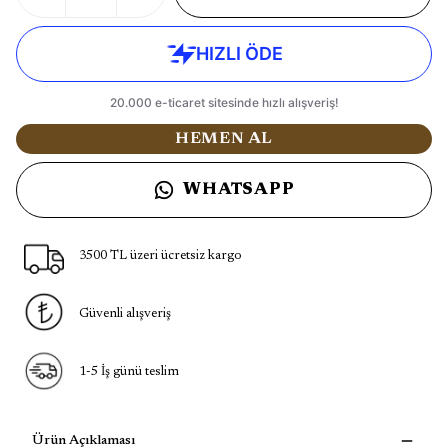
HEMEN AL
WHATSAPP
3500 TL üzeri ücretsiz kargo
Güvenli alışveriş
1-5 İş günü teslim
Ürün Açıklaması