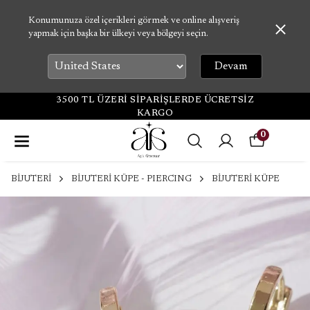
Konumunuza özel içerikleri görmek ve online alışveriş
yapmak için başka bir ülkeyi veya bölgeyi seçin.
Devam
3500 TL ÜZERİ SİPARİŞLERDE ÜCRETSİZ
KARGO
0
BİJUTERİ
BİJUTERİ KÜPE - PIERCING
BİJUTERİ KÜPE