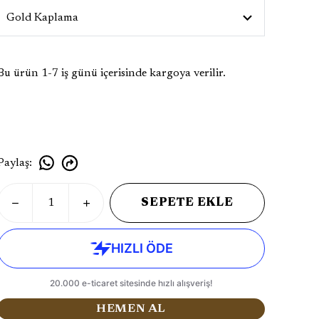
Bu ürün 1-7 iş günü içerisinde kargoya verilir.
Paylaş
:
SEPETE EKLE
HEMEN AL