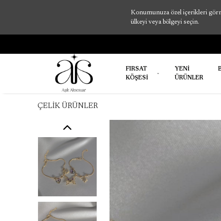
Konumunuza özel içerikleri görme
ülkeyi veya bölgeyi seçin.
FIRSAT
YENİ
KÖŞESİ
ÜRÜNLER
ÇELİK ÜRÜNLER