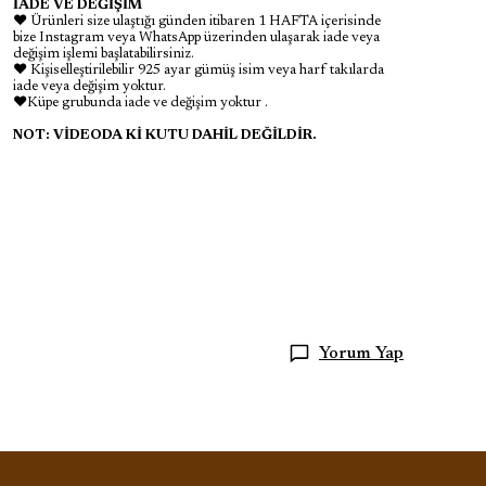
İADE VE DEĞİŞİM
♥ Ürünleri size ulaştığı günden itibaren 1 HAFTA içerisinde
bize Instagram veya WhatsApp üzerinden ulaşarak iade veya
değişim işlemi başlatabilirsiniz.
♥ Kişiselleştirilebilir 925 ayar gümüş isim veya harf takılarda
iade veya değişim yoktur.
♥Küpe grubunda iade ve değişim yoktur .
NOT: VİDEODA Kİ KUTU DAHİL DEĞİLDİR.
Yorum Yap