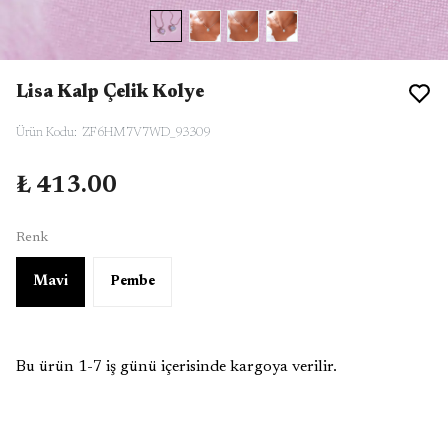
Lisa Kalp Çelik Kolye
Ürün Kodu
:
ZF6HM7V7WD_93309
₺ 413.00
Renk
Mavi
Pembe
Bu ürün 1-7 iş günü içerisinde kargoya verilir.