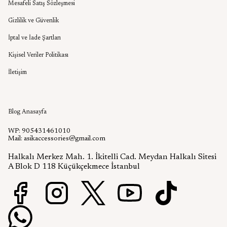
Mesafeli Satış Sözleşmesi
Gizlilik ve Güvenlik
İptal ve İade Şartları
Kişisel Veriler Politikası
İletişim
Aşık Aksesuar Blog
Blog Anasayfa
WP: 905431461010
Mail:
asikaccessories@gmail.com
Halkalı Merkez Mah. 1. İkitelli Cad. Meydan Halkalı Sitesi
A Blok D 118 Küçükçekmece İstanbul