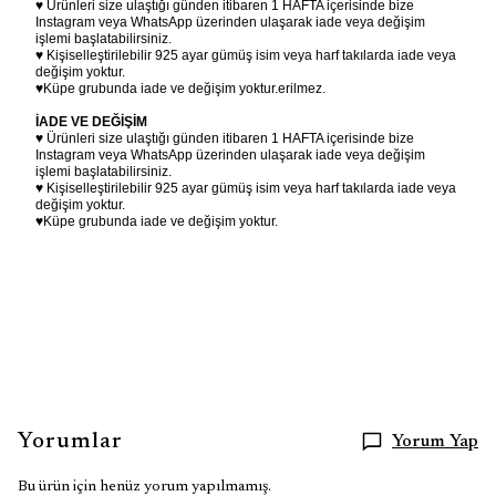
♥ Ürünleri size ulaştığı günden itibaren 1 HAFTA içerisinde bize
Instagram veya WhatsApp üzerinden ulaşarak iade veya değişim
işlemi başlatabilirsiniz.
♥ Kişiselleştirilebilir 925 ayar gümüş isim veya harf takılarda iade veya
değişim yoktur.
♥Küpe grubunda iade ve değişim yoktur.
erilmez.
İADE VE DEĞİŞİM
♥ Ürünleri size ulaştığı günden itibaren 1 HAFTA içerisinde bize
Instagram veya WhatsApp üzerinden ulaşarak iade veya değişim
işlemi başlatabilirsiniz.
♥ Kişiselleştirilebilir 925 ayar gümüş isim veya harf takılarda iade veya
değişim yoktur.
♥Küpe grubunda iade ve değişim yoktur.
Yorumlar
Yorum Yap
Bu ürün için henüz yorum yapılmamış.