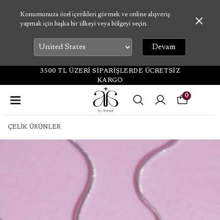
Konumunuza özel içerikleri görmek ve online alışveriş
yapmak için başka bir ülkeyi veya bölgeyi seçin.
Devam
3500 TL ÜZERİ SİPARİŞLERDE ÜCRETSİZ
KARGO
0
ÇELİK ÜRÜNLER