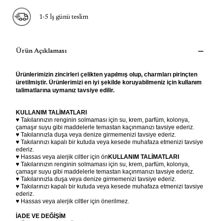
1-5 İş günü teslim
Ürün Açıklaması
Ürünlerimizin zincirleri çelikten yapılmış olup, charmları pirinçten
üretilmiştir. Ürünlerimizi en iyi şekilde koruyabilmeniz için kullanım
talimatlarına uymanız tavsiye edilir.
KULLANIM TALİMATLARI
♥ Takılarınızın renginin solmaması için su, krem, parfüm, kolonya,
çamaşır suyu gibi maddelerle temastan kaçınmanızı tavsiye ederiz.
♥ Takılarınızla duşa veya denize girmemenizi tavsiye ederiz.
♥ Takılarınızı kapalı bir kutuda veya kesede muhafaza etmenizi tavsiye
ederiz.
♥ Hassas veya alerjik ciltler için ön
KULLANIM TALİMATLARI
♥ Takılarınızın renginin solmaması için su, krem, parfüm, kolonya,
çamaşır suyu gibi maddelerle temastan kaçınmanızı tavsiye ederiz.
♥ Takılarınızla duşa veya denize girmemenizi tavsiye ederiz.
♥ Takılarınızı kapalı bir kutuda veya kesede muhafaza etmenizi tavsiye
ederiz.
♥ Hassas veya alerjik ciltler için önerilmez.
İADE VE DEĞİŞİM