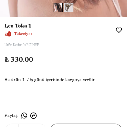
Leo Toka 1
Tükeniyor
Ürün Kodu
:
WRGJNEF
₺ 330.00
Bu ürün 1-7 iş günü içerisinde kargoya verilir.
Paylaş
: