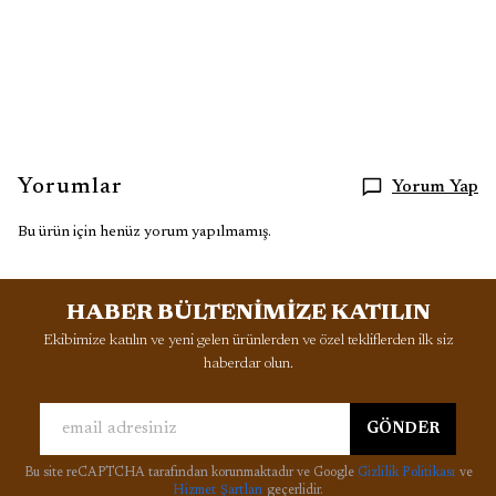
Yorumlar
Yorum Yap
Bu ürün için henüz yorum yapılmamış.
HABER BÜLTENİMİZE KATILIN
Ekibimize katılın ve yeni gelen ürünlerden ve özel tekliflerden ilk siz
haberdar olun.
GÖNDER
Bu site reCAPTCHA tarafından korunmaktadır ve Google
Gizlilik Politikası
ve
Hizmet Şartları
geçerlidir.