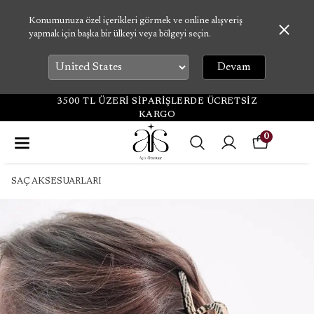
Konumunuza özel içerikleri görmek ve online alışveriş
yapmak için başka bir ülkeyi veya bölgeyi seçin.
Devam
3500 TL ÜZERİ SİPARİŞLERDE ÜCRETSİZ
KARGO
0
SAÇ AKSESUARLARI