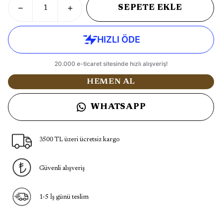
SEPETE EKLE
HEMEN AL
WHATSAPP
3500 TL üzeri ücretsiz kargo
Güvenli alışveriş
1-5 İş günü teslim