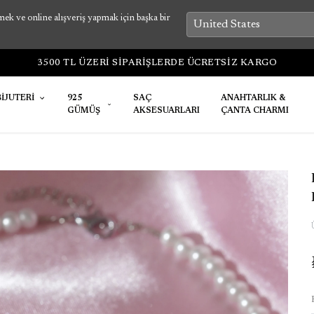
k ve online alışveriş yapmak için başka bir
3500 TL ÜZERİ SİPARİŞLERDE ÜCRETSİZ KARGO
BİJUTERİ
925
SAÇ
ANAHTARLIK &
GÜMÜŞ
AKSESUARLARI
ÇANTA CHARMI