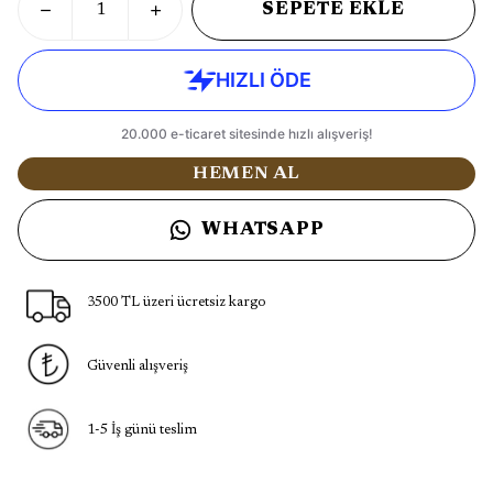
SEPETE EKLE
HEMEN AL
WHATSAPP
3500 TL üzeri ücretsiz kargo
Güvenli alışveriş
1-5 İş günü teslim