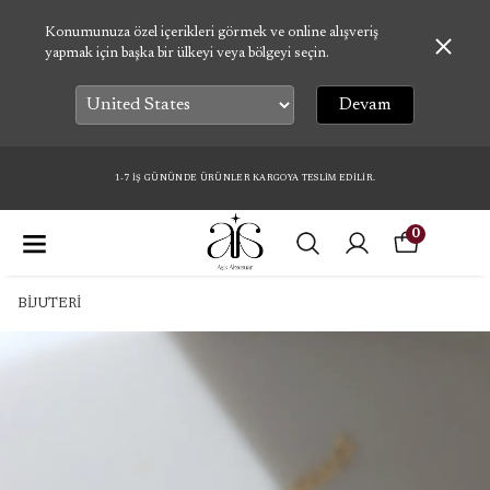
Konumunuza özel içerikleri görmek ve online alışveriş
yapmak için başka bir ülkeyi veya bölgeyi seçin.
Devam
1-7 İŞ GÜNÜNDE ÜRÜNLER KARGOYA TESLİM EDİLİR.
0
BİJUTERİ