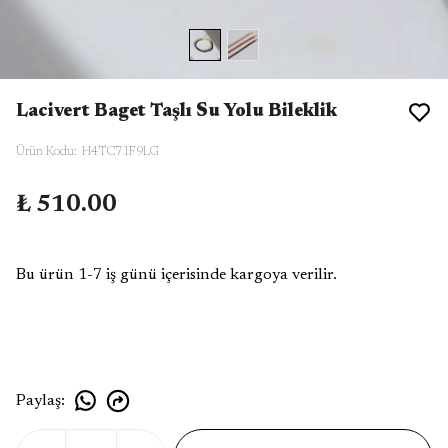
Lacivert Baget Taşlı Su Yolu Bileklik
Ürün Kodu
:
H4TC71F9LG
₺ 510.00
Bu ürün 1-7 iş günü içerisinde kargoya verilir.
Paylaş
: