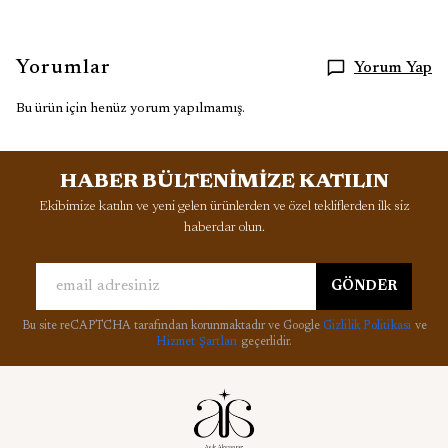
Yorumlar
Yorum Yap
Bu ürün için henüz yorum yapılmamış.
HABER BÜLTENİMİZE KATILIN
Ekibimize katılın ve yeni gelen ürünlerden ve özel tekliflerden ilk siz
haberdar olun.
GÖNDER
Bu site reCAPTCHA tarafından korunmaktadır ve Google
Gizlilik Politikası
ve
Hizmet Şartları
geçerlidir.