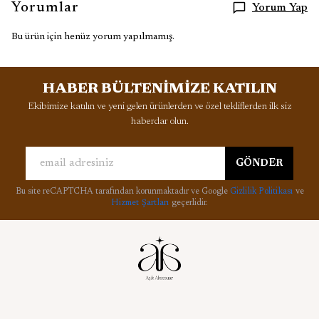
Yorumlar
Yorum Yap
Bu ürün için henüz yorum yapılmamış.
HABER BÜLTENİMİZE KATILIN
Ekibimize katılın ve yeni gelen ürünlerden ve özel tekliflerden ilk siz
haberdar olun.
GÖNDER
Bu site reCAPTCHA tarafından korunmaktadır ve Google
Gizlilik Politikası
ve
Hizmet Şartları
geçerlidir.
Kurumsal