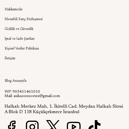
Hakkımızda
Mesafeli Satış Sözleşmesi
Gizlilik ve Güvenlik
İptal ve İade Şartları
Kişisel Veriler Politikası
İletişim
Aşık Aksesuar Blog
Blog Anasayfa
WP: 905431461010
Mail:
asikaccessories@gmail.com
Halkalı Merkez Mah. 1. İkitelli Cad. Meydan Halkalı Sitesi
A Blok D 118 Küçükçekmece İstanbul