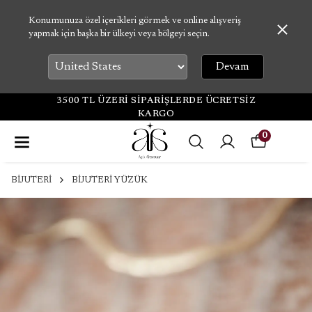
Konumunuza özel içerikleri görmek ve online alışveriş
yapmak için başka bir ülkeyi veya bölgeyi seçin.
Devam
3500 TL ÜZERİ SİPARİŞLERDE ÜCRETSİZ
KARGO
0
BİJUTERİ
BİJUTERİ YÜZÜK