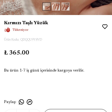
Kırmızı Taşlı Yüzük
Tükeniyor
Ürün Kodu
:
QDQQU9Y8VD
₺ 365.00
Bu ürün 1-7 iş günü içerisinde kargoya verilir.
Paylaş
: