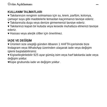
Ürün Açıklaması
KULLANIM TALİMATLARI
♥ Takılarınızın renginin solmaması için su, krem, parfüm, kolonya,
çamaşır suyu gibi maddelerle temastan kaçınmanızı tavsiye ederiz.
♥ Takılarınızla duşa veya denize girmemenizi tavsiye ederiz.
♥ Takılarınızı kapalı bir kutuda veya kesede muhafaza etmenizi tavsiye
ederiz.
♥ Hassas veya alerjik ciltler için önerilmez.
İADE VE DEĞİŞİM
♥ Ürünleri size ulaştığı günden itibaren 1 HAFTA içerisinde bize
Instagram veya WhatsApp üzerinden ulaşarak iade veya değişim
işlemi başlatabilirsiniz.
♥ Kişiselleştirilebilir 925 ayar gümüş isim veya harf takılarda iade veya
değişim yoktur.
♥Küpe grubunda iade ve değişim yoktur .