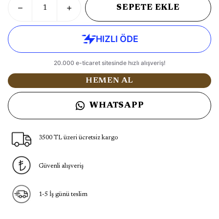
SEPETE EKLE
HEMEN AL
WHATSAPP
3500 TL üzeri ücretsiz kargo
Güvenli alışveriş
1-5 İş günü teslim