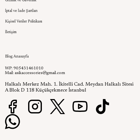
Gizlilik ve Güvenlik
İptal ve İade Şartları
Kişisel Veriler Politikası
İletişim
Aşık Aksesuar Blog
Blog Anasayfa
WP: 905431461010
Mail:
asikaccessories@gmail.com
Halkalı Merkez Mah. 1. İkitelli Cad. Meydan Halkalı Sitesi
A Blok D 118 Küçükçekmece İstanbul