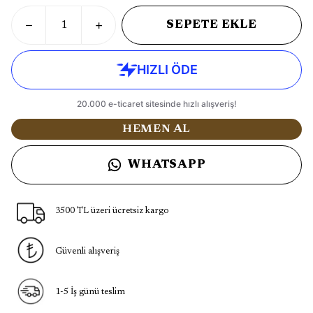
SEPETE EKLE
HEMEN AL
WHATSAPP
3500 TL üzeri ücretsiz kargo
Güvenli alışveriş
1-5 İş günü teslim