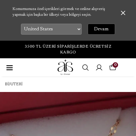
Konumunuza özel içerikleri görmek ve online alışveriş
yapmak için başka bir ülkeyi veya bölgeyi seçin.
Devam
3500 TL ÜZERİ SİPARİŞLERDE ÜCRETSİZ
KARGO
0
BİJUTERİ