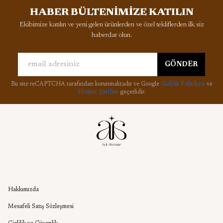
HABER BÜLTENİMİZE KATILIN
Ekibimize katılın ve yeni gelen ürünlerden ve özel tekliflerden ilk siz
haberdar olun.
GÖNDER
Bu site reCAPTCHA tarafından korunmaktadır ve Google
Gizlilik Politikası
ve
Hizmet Şartları
geçerlidir.
Kurumsal
Hakkımızda
Mesafeli Satış Sözleşmesi