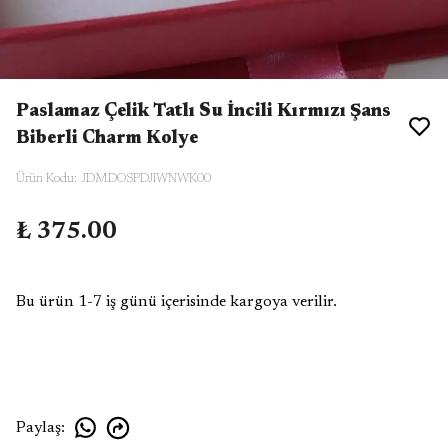
Paslamaz Çelik Tatlı Su İncili Kırmızı Şans
Biberli Charm Kolye
Ürün Kodu
:
JDMDOSPDJIWNWK00
₺ 375.00
Bu ürün 1-7 iş günü içerisinde kargoya verilir.
Paylaş
: