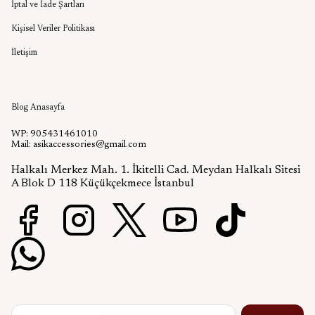
İptal ve İade Şartları
Kişisel Veriler Politikası
İletişim
Aşık Aksesuar Blog
Blog Anasayfa
WP: 905431461010
Mail:
asikaccessories@gmail.com
Halkalı Merkez Mah. 1. İkitelli Cad. Meydan Halkalı Sitesi
A Blok D 118 Küçükçekmece İstanbul