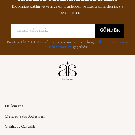
Ekibimize katılın ve yeni gelen ürünlerden ve özel tekliflerden ilk siz
haberdar olun.
GÖNDER
Bu site reCAPTCHA tarafından korunmaktadır ve Google
Gizlilik Politikası
ve
Hizmet Şartları
geçerlidir.
Kurumsal
Hakkımızda
Mesafeli Satış Sözleşmesi
Gizlilik ve Güvenlik