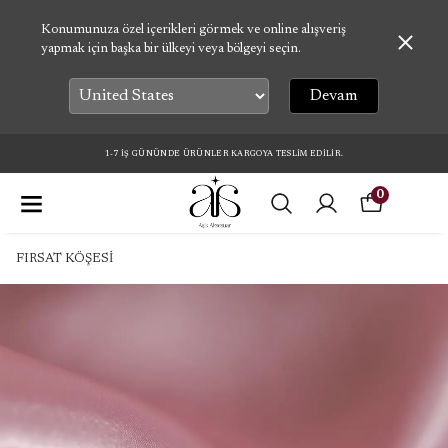
Konumunuza özel içerikleri görmek ve online alışveriş
yapmak için başka bir ülkeyi veya bölgeyi seçin.
Devam
1-7 İŞ GÜNÜNDE ÜRÜNLER KARGOYA TESLİM EDİLİR.
0
FIRSAT KÖŞESİ